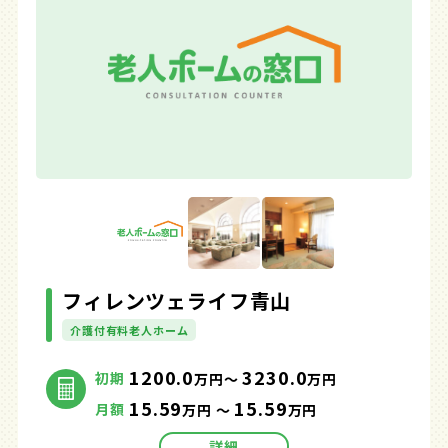
フィレンツェライフ青山
介護付有料老人ホーム
1200.0
3230.0
初期
万円～
万円
15.59
15.59
月額
万円 ～
万円
詳細