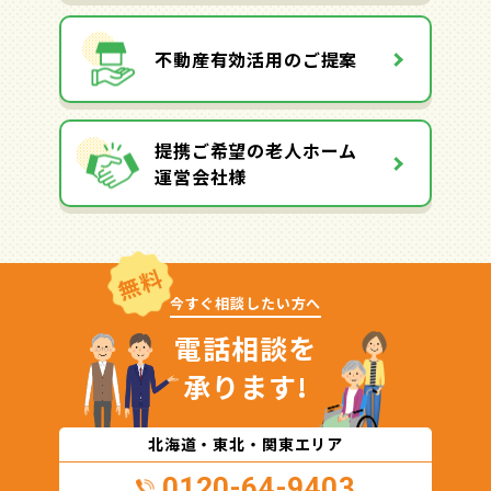
不動産有効活用のご提案
提携ご希望の老人ホーム
運営会社様
無料
今すぐ相談したい方へ
電話相談を
承ります!
北海道・東北・関東エリア
0120-64-9403