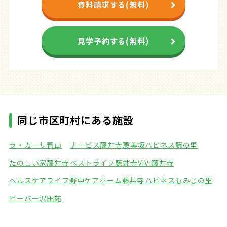
資料請求する(無料)
見学予約する(無料)
同じ市区町村にある施設
ラ・カーサ青山
ナービス藤井寺恵美坂
ハピネス藤の里
たのしい家藤井寺
ベストライフ藤井寺
ViVi藤井寺
ヘルスケアライフ野中
ケアホーム藤井寺
ハピネスもみじの里
ビーバー沢田苑