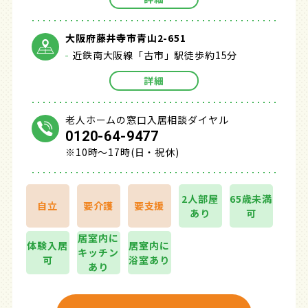
大阪府藤井寺市青山2-651
近鉄南大阪線「古市」駅徒歩約15分
詳細
老人ホームの窓口入居相談ダイヤル
0120-64-9477
※10時～17時(日・祝休)
2人部屋
65歳未満
自立
要介護
要支援
あり
可
居室内に
体験入居
居室内に
キッチン
可
浴室あり
あり