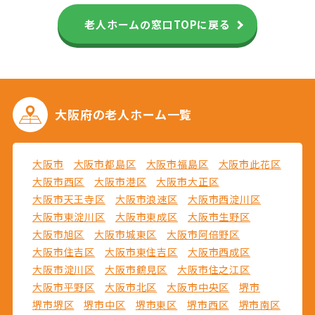
老人ホームの窓口TOPに戻る
大阪府の
老人ホーム一覧
大阪市
大阪市都島区
大阪市福島区
大阪市此花区
大阪市西区
大阪市港区
大阪市大正区
大阪市天王寺区
大阪市浪速区
大阪市西淀川区
大阪市東淀川区
大阪市東成区
大阪市生野区
大阪市旭区
大阪市城東区
大阪市阿倍野区
大阪市住吉区
大阪市東住吉区
大阪市西成区
大阪市淀川区
大阪市鶴見区
大阪市住之江区
大阪市平野区
大阪市北区
大阪市中央区
堺市
堺市堺区
堺市中区
堺市東区
堺市西区
堺市南区