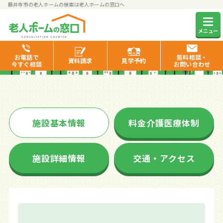
藤井寺市の老人ホームの検索は老人ホームの窓口へ
フィレンツェライフ青山
メニュー
お電話で
無料相談・
資料
請求
見学
予約
今すぐ相談
お問い合わせ
施設基本情報
料金介護医療体制
施設詳細情報
交通・アクセス