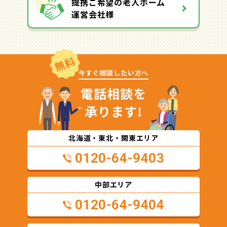
提携ご希望の老人ホーム
運営会社様
無料
今すぐ相談したい方へ
電話相談を
承ります!
北海道・東北・関東エリア
0120-64-9403
中部エリア
0120-64-9404