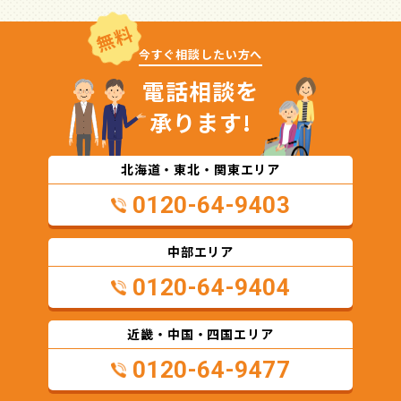
無料
今すぐ相談したい方へ
電話相談を
承ります!
北海道・東北・関東エリア
0120-64-9403
中部エリア
0120-64-9404
近畿・中国・四国エリア
0120-64-9477