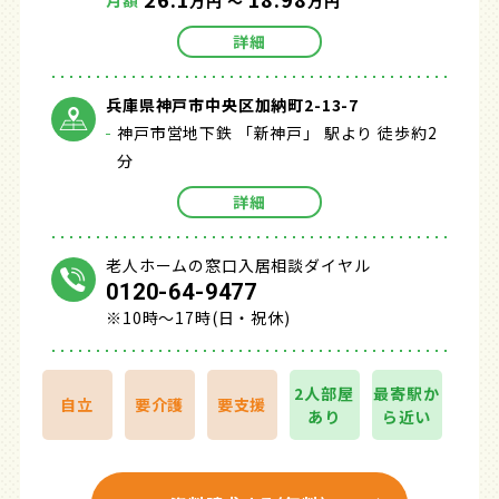
月額
万円 ～
万円
詳細
兵庫県神戸市中央区加納町2-13-7
神戸市営地下鉄 「新神戸」 駅より 徒歩約2
分
詳細
老人ホームの窓口入居相談ダイヤル
0120-64-9477
※10時～17時(日・祝休)
2人部屋
最寄駅か
自立
要介護
要支援
あり
ら近い