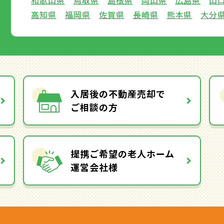
和歌山県
鳥取県
島根県
岡山県
広島県
山
高知県
福岡県
佐賀県
長崎県
熊本県
大分
入居後の不動産売却で
ご相談の方
提携ご希望の老人ホーム
運営会社様