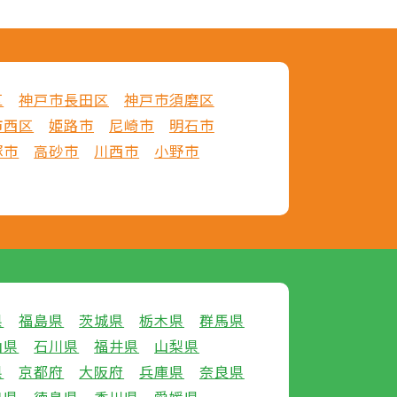
区
神戸市長田区
神戸市須磨区
市西区
姫路市
尼崎市
明石市
塚市
高砂市
川西市
小野市
県
福島県
茨城県
栃木県
群馬県
山県
石川県
福井県
山梨県
県
京都府
大阪府
兵庫県
奈良県