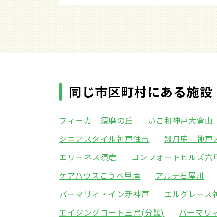
同じ市区町村にある施設
フィーカ 須磨の丘
いこ和神戸大倉山
シニアスタイル神戸住吉
翔月庵 神戸
エリーネス須磨
コンフォートヒルズ六
ケアハウスこうべ甲南
アルテ石屋川
パーマリィ・イン新神戸
エルグレース
エイジングコート三宮(分譲)
パーマリ