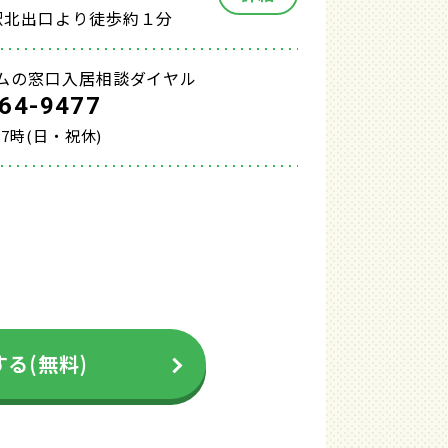
駅北出口より徒歩約１分
ムの窓口入居相談ダイヤル
64-9477
17時(日・祝休)
る(無料)