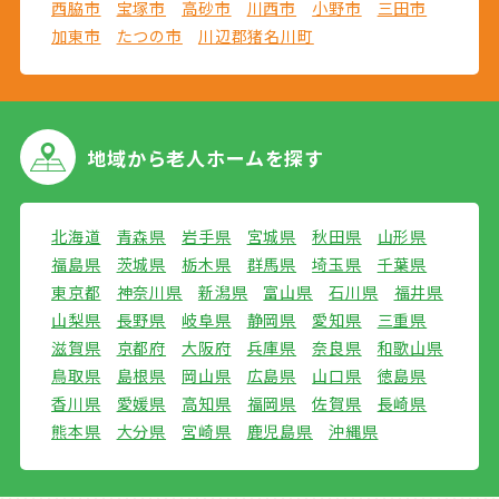
西脇市
宝塚市
高砂市
川西市
小野市
三田市
加東市
たつの市
川辺郡猪名川町
地域から
老人ホームを探す
北海道
青森県
岩手県
宮城県
秋田県
山形県
福島県
茨城県
栃木県
群馬県
埼玉県
千葉県
東京都
神奈川県
新潟県
富山県
石川県
福井県
山梨県
長野県
岐阜県
静岡県
愛知県
三重県
滋賀県
京都府
大阪府
兵庫県
奈良県
和歌山県
鳥取県
島根県
岡山県
広島県
山口県
徳島県
香川県
愛媛県
高知県
福岡県
佐賀県
長崎県
熊本県
大分県
宮崎県
鹿児島県
沖縄県