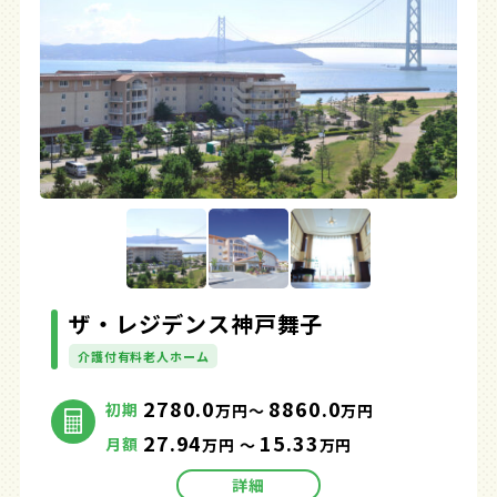
ザ・レジデンス神戸舞子
介護付有料老人ホーム
2780.0
8860.0
初期
万円～
万円
27.94
15.33
月額
万円 ～
万円
詳細