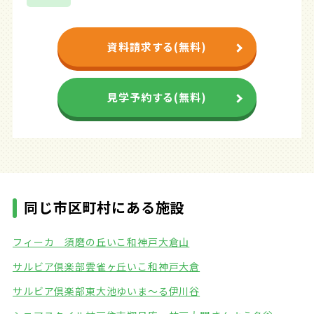
資料請求する(無料)
見学予約する(無料)
同じ市区町村にある施設
フィーカ 須磨の丘
いこ和神戸大倉山
サルビア倶楽部雲雀ヶ丘
いこ和神戸大倉
サルビア倶楽部東大池
ゆいま～る伊川谷