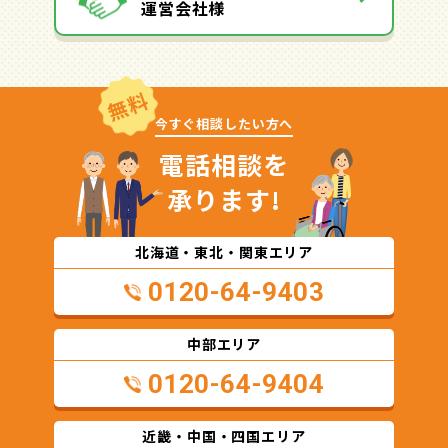
運営会社様
無料
今すぐ相談したい方へ
電話相談を
承ります!
北海道・東北・関東エリア
0120-64-9403
中部エリア
0120-64-9404
近畿・中国・四国エリア