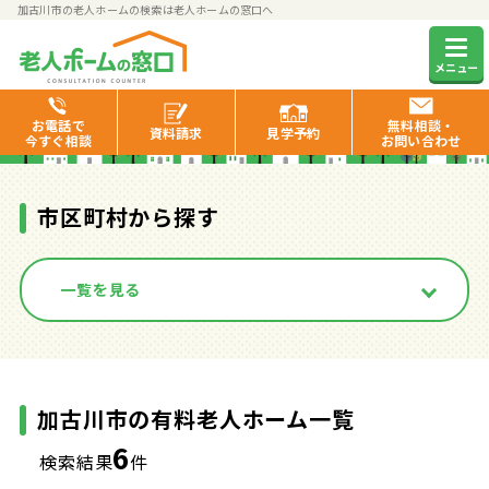
加古川市の老人ホームの検索は老人ホームの窓口へ
加古川市の有料老人ホーム一覧
メニュー
お電話で
無料相談・
資料
請求
見学
予約
今すぐ相談
お問い合わせ
市区町村から探す
一覧を見る
加古川市の有料老人ホーム一覧
6
検索結果
件