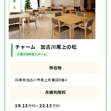
チャーム 加古川尾上の松
介護付有料老人ホーム
所在地
兵庫県加古川市尾上町養田8番4
月額利用料
19.13
22.13
万円～
万円