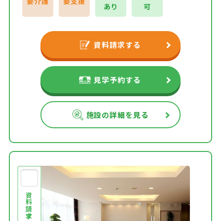
要介護
要支援
あり
可
資料請求する
見学予約する
施設の詳細を見る
資料請求する