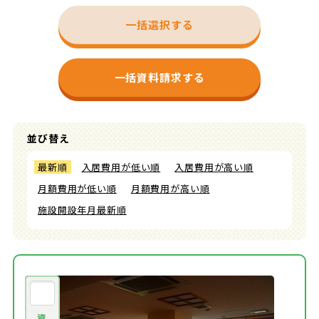
一括選択する
一括資料請求する
並び替え
最新順
入居費用が低い順
入居費用が高い順
月額費用が低い順
月額費用が高い順
施設開設年月最新順