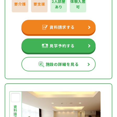
2人部屋
体験入居
要介護
要支援
あり
可
資料請求する
見学予約する
施設の詳細を見る
資料請求する