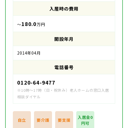
入居時の費用
180.0
～
万円
開設年月
2014年04月
電話番号
0120-64-9477
※10時～17時（日・祝休み）老人ホームの窓口入居
相談ダイヤル
入居金0
自立
要介護
要支援
円可