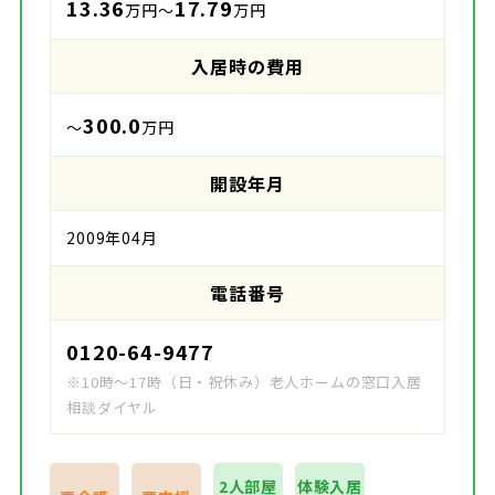
13.36
17.79
万円～
万円
入居時の費用
300.0
～
万円
開設年月
2009年04月
電話番号
0120-64-9477
※10時～17時（日・祝休み）老人ホームの窓口入居
相談ダイヤル
2人部屋
体験入居