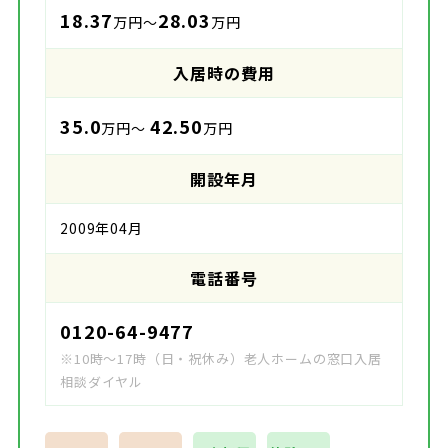
18.37
28.03
万円～
万円
入居時の費用
35.0
42.50
万円～
万円
開設年月
2009年04月
電話番号
0120-64-9477
※10時～17時（日・祝休み）老人ホームの窓口入居
相談ダイヤル