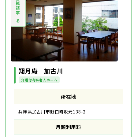
資料請求する
翔月庵 加古川
介護付有料老人ホーム
所在地
兵庫県加古川市野口町坂元138-2
月額利用料