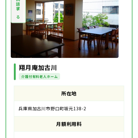
資料請求する
翔月庵加古川
介護付有料老人ホーム
所在地
兵庫県加古川市野口町坂元138-2
月額利用料