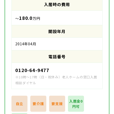
入居時の費用
180.0
～
万円
開設年月
2014年04月
電話番号
0120-64-9477
※10時～17時（日・祝休み）老人ホームの窓口入居
相談ダイヤル
入居金0
自立
要介護
要支援
円可