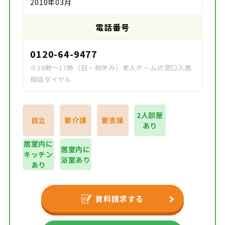
2010年03月
電話番号
0120-64-9477
※10時～17時（日・祝休み）老人ホームの窓口入居
相談ダイヤル
2人部屋
自立
要介護
要支援
あり
居室内に
居室内に
キッチン
浴室あり
あり
資料請求する