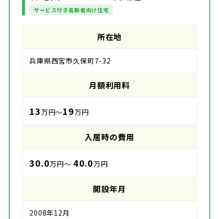
サービス付き高齢者向け住宅
所在地
兵庫県西宮市久保町7-32
月額利用料
13
19
万円～
万円
入居時の費用
30.0
40.0
万円～
万円
開設年月
2008年12月