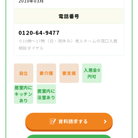
2010年03月
電話番号
0120-64-9477
※10時～17時（日・祝休み）老人ホームの窓口入居
相談ダイヤル
入居金0
自立
要介護
要支援
円可
居室内に
居室内に
キッチン
浴室あり
あり
資料請求する