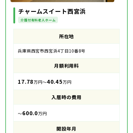
チャームスイート西宮浜
介護付有料老人ホーム
所在地
兵庫県西宮市西宮浜4丁目10番8号
月額利用料
17.78
40.45
万円～
万円
入居時の費用
600.0
～
万円
開設年月