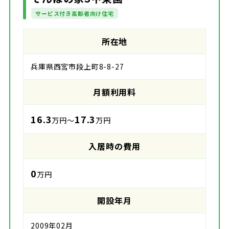
サービス付き高齢者向け住宅
所在地
兵庫県西宮市段上町8-8-27
月額利用料
16.3
17.3
万円～
万円
入居時の費用
0
万円
開設年月
2009年02月