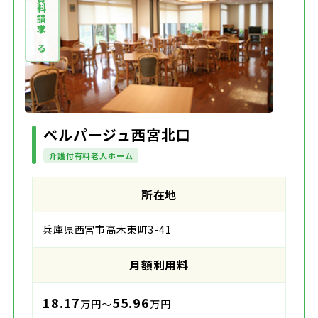
資料請求する
ベルパージュ西宮北口
介護付有料老人ホーム
所在地
兵庫県西宮市高木東町3-41
月額利用料
18.17
55.96
万円～
万円