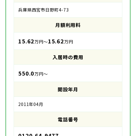
兵庫県西宮市日野町4-73
月額利用料
15.62
15.62
万円～
万円
入居時の費用
550.0
万円～
開設年月
2011年04月
電話番号
0120-64-9477