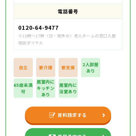
電話番号
0120-64-9477
※10時～17時（日・祝休み）老人ホームの窓口入居
相談ダイヤル
2人部屋
自立
要介護
要支援
あり
居室内に
65歳未満
居室内に
キッチン
可
浴室あり
あり
資料請求する