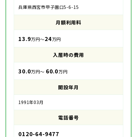
兵庫県西宮市甲子園口5-6-15
月額利用料
13.9
24
万円～
万円
入居時の費用
30.0
60.0
万円～
万円
開設年月
1991年03月
電話番号
0120-64-9477