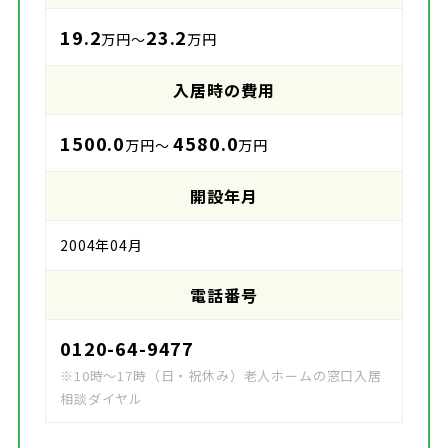
19.2
23.2
万円～
万円
入居時の費用
1500.0
4580.0
万円～
万円
開設年月
2004年04月
電話番号
0120-64-9477
※10時～17時（日・祝休み）老人ホームの窓口入居
相談ダイヤル