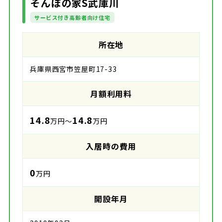
そんぽの家S武庫川
サービス付き高齢者向け住宅
所在地
兵庫県西宮市笠屋町17-33
月額利用料
14.8
14.8
万円～
万円
入居時の費用
0
万円
開設年月