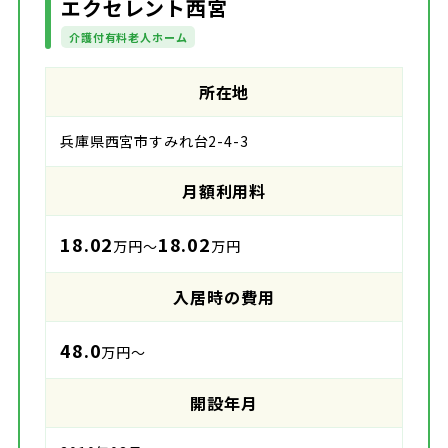
エクセレント西宮
介護付有料老人ホーム
所在地
兵庫県西宮市すみれ台2-4-3
月額利用料
18.02
18.02
万円～
万円
入居時の費用
48.0
万円～
開設年月