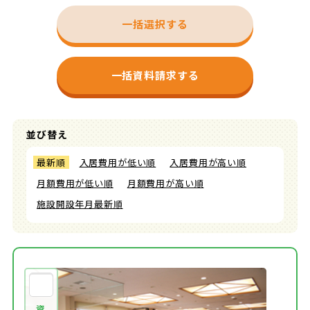
一括選択する
一括資料請求する
並び替え
最新順
入居費用が低い順
入居費用が高い順
月額費用が低い順
月額費用が高い順
施設開設年月最新順