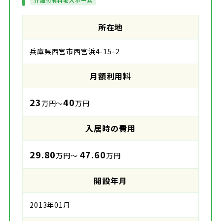
介護付有料老人ホーム
所在地
兵庫県西宮市西宮浜4-15-2
月額利用料
23
40
万円～
万円
入居時の費用
29.80
47.60
万円～
万円
開設年月
2013年01月