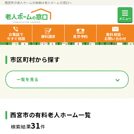
西宮市の老人ホームの検索は老人ホームの窓口へ
西宮市の有料老人ホーム一覧
メニュー
お電話で
無料相談・
資料
請求
見学
予約
今すぐ相談
お問い合わせ
市区町村から探す
一覧を見る
西宮市の有料老人ホーム一覧
31
検索結果
件