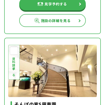
見学予約する
施設の詳細を見る
資料請求する
そんぽの家S甲東園