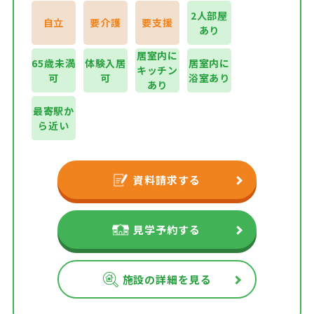
2人部屋
自立
要介護
要支援
あり
居室内に
65歳未満
体験入居
居室内に
キッチン
可
可
浴室あり
あり
最寄駅か
ら近い
資料請求する
見学予約する
施設の詳細を見る