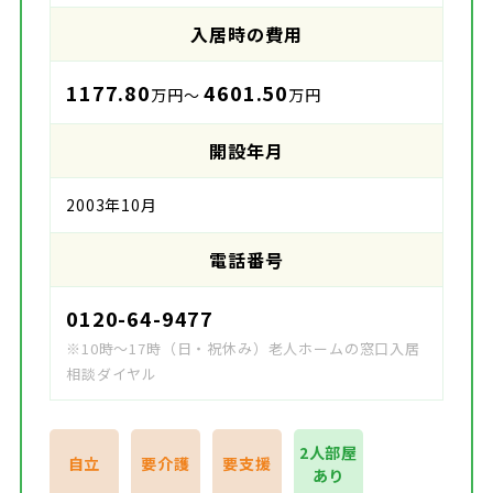
入居時の費用
1177.80
4601.50
万円～
万円
開設年月
2003年10月
電話番号
0120-64-9477
※10時～17時（日・祝休み）老人ホームの窓口入居
相談ダイヤル
2人部屋
自立
要介護
要支援
あり