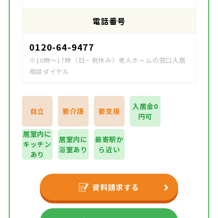
電話番号
0120-64-9477
※10時～17時（日・祝休み）老人ホームの窓口入居
相談ダイヤル
入居金0
自立
要介護
要支援
円可
居室内に
居室内に
最寄駅か
キッチン
浴室あり
ら近い
あり
資料請求する