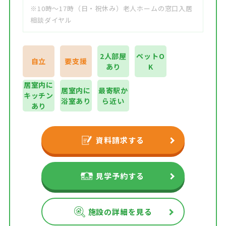
※10時～17時（日・祝休み）老人ホームの窓口入居
相談ダイヤル
2人部屋
ペットO
自立
要支援
あり
K
居室内に
居室内に
最寄駅か
キッチン
浴室あり
ら近い
あり
資料請求する
見学予約する
施設の詳細を見る