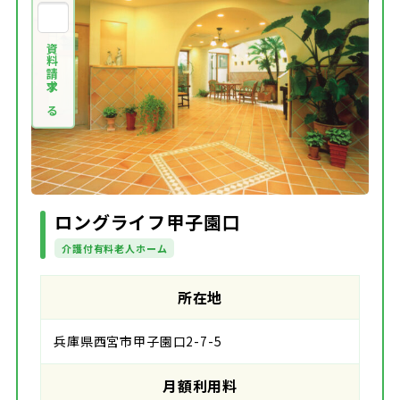
資料請求する
ロングライフ甲子園口
介護付有料老人ホーム
所在地
兵庫県西宮市甲子園口2-7-5
月額利用料