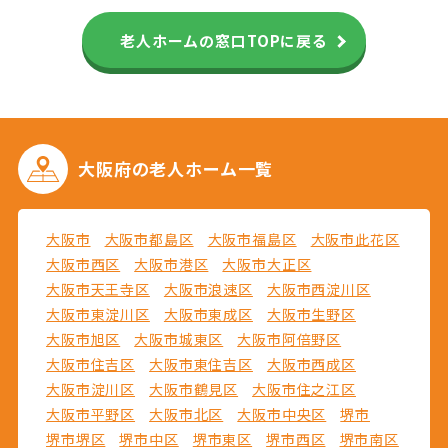
老人ホームの窓口TOPに戻る
大阪府の
老人ホーム一覧
大阪市
大阪市都島区
大阪市福島区
大阪市此花区
大阪市西区
大阪市港区
大阪市大正区
大阪市天王寺区
大阪市浪速区
大阪市西淀川区
大阪市東淀川区
大阪市東成区
大阪市生野区
大阪市旭区
大阪市城東区
大阪市阿倍野区
大阪市住吉区
大阪市東住吉区
大阪市西成区
大阪市淀川区
大阪市鶴見区
大阪市住之江区
大阪市平野区
大阪市北区
大阪市中央区
堺市
堺市堺区
堺市中区
堺市東区
堺市西区
堺市南区