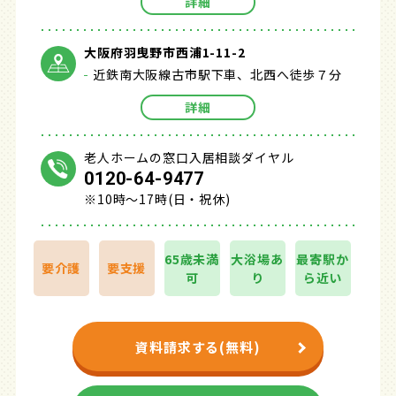
詳細
大阪府羽曳野市西浦1-11-2
近鉄南大阪線古市駅下車、北西へ徒歩７分
詳細
老人ホームの窓口入居相談ダイヤル
0120-64-9477
※10時～17時(日・祝休)
65歳未満
大浴場あ
最寄駅か
要介護
要支援
可
り
ら近い
資料請求する(無料)