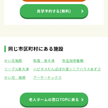
見学予約する(無料)
同じ市区町村にある施設
かい花板原
和香 泉大津
弥生桜壱番館
リーブル泉大津
ハピネスたんぽぽの里
シニアハウスあずさ
かい花 板原
アーサーテックス
老人ホームの窓口TOPに戻る