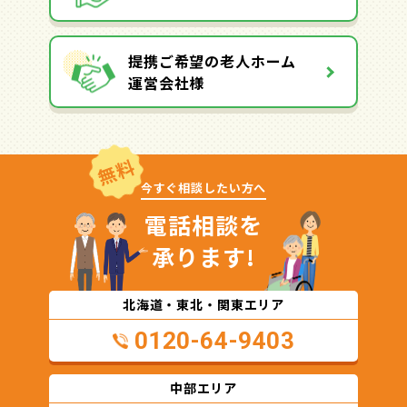
提携ご希望の老人ホーム
運営会社様
無料
今すぐ相談したい方へ
電話相談を
承ります!
北海道・東北・関東エリア
0120-64-9403
中部エリア