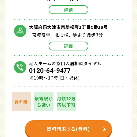
詳細
大阪府泉大津市東助松町2丁目9番28号
南海電車「北助松」駅より徒歩3分
詳細
老人ホームの窓口入居相談ダイヤル
0120-64-9477
※10時～17時(日・祝休)
最寄駅か
月額12万
要介護
ら近い
円以下可
資料請求する(無料)