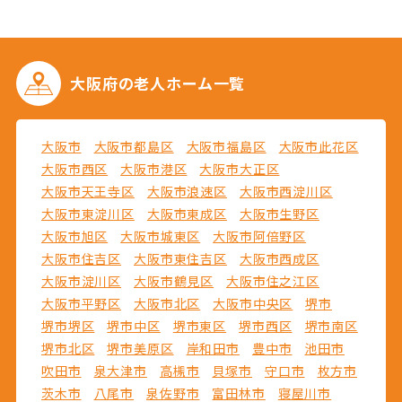
大阪府の
老人ホーム一覧
大阪市
大阪市都島区
大阪市福島区
大阪市此花区
大阪市西区
大阪市港区
大阪市大正区
大阪市天王寺区
大阪市浪速区
大阪市西淀川区
大阪市東淀川区
大阪市東成区
大阪市生野区
大阪市旭区
大阪市城東区
大阪市阿倍野区
大阪市住吉区
大阪市東住吉区
大阪市西成区
大阪市淀川区
大阪市鶴見区
大阪市住之江区
大阪市平野区
大阪市北区
大阪市中央区
堺市
堺市堺区
堺市中区
堺市東区
堺市西区
堺市南区
堺市北区
堺市美原区
岸和田市
豊中市
池田市
吹田市
泉大津市
高槻市
貝塚市
守口市
枚方市
茨木市
八尾市
泉佐野市
富田林市
寝屋川市