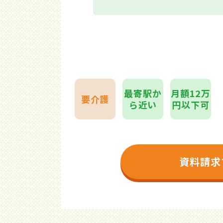
最寄駅か
月額12万
要介護
ら近い
円以下可
資料請求