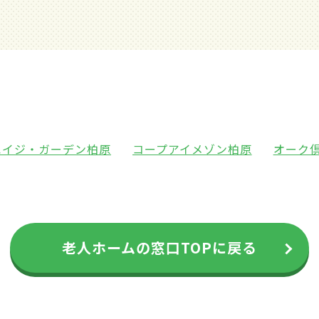
エイジ・ガーデン柏原
コープアイメゾン柏原
オーク
老人ホームの窓口TOPに戻る