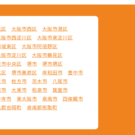
花区
大阪市西区
大阪市港区
大阪市西淀川区
大阪市東淀川区
市城東区
大阪市阿倍野区
大阪市淀川区
大阪市鶴見区
阪市中央区
堺市
堺市堺区
北区
堺市美原区
岸和田市
豊中市
口市
枚方市
茨木市
八尾市
原市
大東市
和泉市
箕面市
井寺市
東大阪市
泉南市
四條畷市
北郡忠岡町
泉南郡熊取町