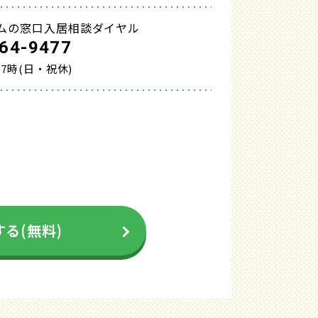
ムの窓口入居相談ダイヤル
64-9477
17時(日・祝休)
る(無料)