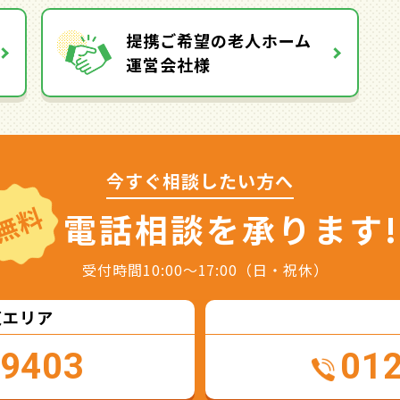
提携ご希望の老人ホーム
運営会社様
今すぐ相談したい方へ
無料
電話相談を
承ります!
受付時間10:00～17:00（日・祝休）
東エリア
-9403
01