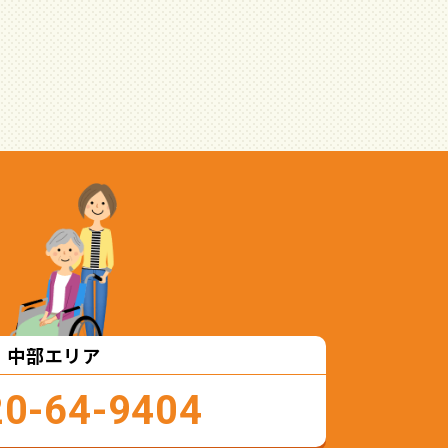
中部エリア
20-64-9404