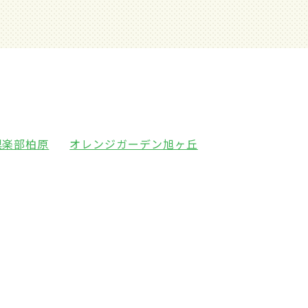
倶楽部柏原
オレンジガーデン旭ヶ丘