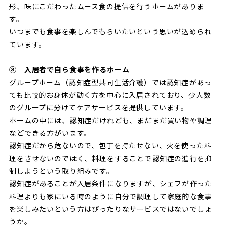
形、味にこだわったムース食の提供を行うホームがありま
す。
いつまでも食事を楽しんでもらいたいという思いが込められ
ています。
⑧ 入居者で自ら食事を作るホーム
グループホーム（認知症型共同生活介護）では認知症があっ
ても比較的お身体が動く方を中心に入居されており、少人数
のグループに分けてケアサービスを提供しています。
ホームの中には、認知症だけれども、まだまだ買い物や調理
などできる方がいます。
認知症だから危ないので、包丁を持たせない、火を使った料
理をさせないのではく、料理をすることで認知症の進行を抑
制しようという取り組みです。
認知症があることが入居条件になりますが、シェフが作った
料理よりも家にいる時のように自分で調理して家庭的な食事
を楽しみたいという方はぴったりなサービスではないでしょ
うか。