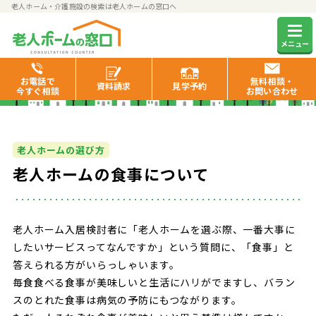
老人ホーム・介護施設の検索は老人ホームの窓口へ
老人ホームの窓口お役立ち情報
メニュー
お電話で
無料相談・
資料
請求
見学
予約
今すぐ相談
お問い合わせ
老人ホームの選び方
老人ホームの食事について
老人ホーム入居検討者に「老人ホームを選ぶ際、一番大事に
したいサービスってなんですか」という質問に、「食事」と
答えられる方がいらっしゃいます。
毎食食べる食事が美味しいと生活にハリがでますし、バラン
スのとれた食事は病気の予防にもつながります。