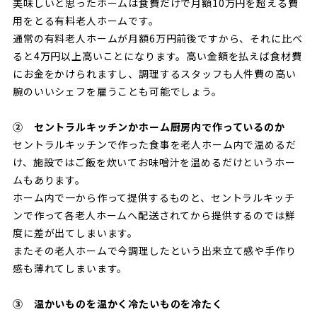
美味しいと思ったホームは食費だけで月額10万円を超える費
用をとる有料老人ホームです。
通常の有料老人ホームが月額6万円前後ですから、それに比べ
ると4万円以上高いことになります。高い金額を払えば食材費
にお金をかけられますし、調理するスタッフも人件費の高い
腕のいいシェフを雇うことも可能でしょう。
② セントラルキッチンかホーム厨房内で作っているのか
セントラルキッチンで作った食事を老人ホーム内で温めるだ
け、施設ではご飯を炊いてお味噌汁を温めるだけというホー
ムもあります。
ホーム内で一から作って提供するものと、セントラルキッチ
ンで作って各老人ホームへ配送されてから提供するのでは鮮
度に差が出てしまいます。
またその老人ホームで今調理したという出来立て感や手作り
感も薄れてしまいます。
③ 温かいものを温かく冷たいものを冷たく