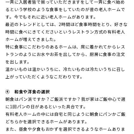
一斉に入居者皆で揃っていただきますをして一斉に食べ始め
るという学校のような食事をしていたのが昔の老人ホームで
す。今でもそれに近い老人ホームがあります。
最近のトレンドとしては、2時間ほど食事時間をとり、好きな
時間に食べにきてくださいというレストラン方式の有料老人
ホームが増えてきました。
特に食事にこだわりのあるホームは、席に着かれてからレス
トランのようにお水やお茶を出してから、厨房に食事の注文
を出します。
温かいものは温かいうちに、冷たいものは冷たいうちに召し
上がっていただくようなこだわりです。
④ 和食や洋食の選択
朝食はパン派ですか？ご飯派ですか？我が家はご飯中心で週
に1回パンの日があるといった具合です。
有料老人ホームの中には自宅と同じように朝食にパンかご飯
どちらかを選択できるホームがあります。
また、昼食や夕食もおかずを選択できるようなホームありま