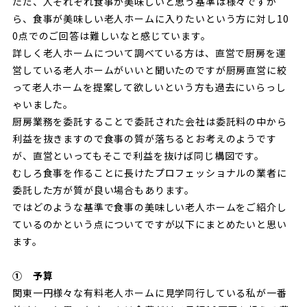
ただ、人それぞれ食事が美味しいと思う基準は様々ですか
ら、食事が美味しい老人ホームに入りたいという方に対し10
0点でのご回答は難しいなと感じています。
詳しく老人ホームについて調べている方は、直営で厨房を運
営している老人ホームがいいと聞いたのですが厨房直営に絞
って老人ホームを提案して欲しいという方も過去にいらっし
ゃいました。
厨房業務を委託することで委託された会社は委託料の中から
利益を抜きますので食事の質が落ちるとお考えのようです
が、直営といってもそこで利益を抜けば同じ構図です。
むしろ食事を作ることに長けたプロフェッショナルの業者に
委託した方が質が良い場合もあります。
ではどのような基準で食事の美味しい老人ホームをご紹介し
ているのかという点についてですが以下にまとめたいと思い
ます。
① 予算
関東一円様々な有料老人ホームに見学同行している私が一番