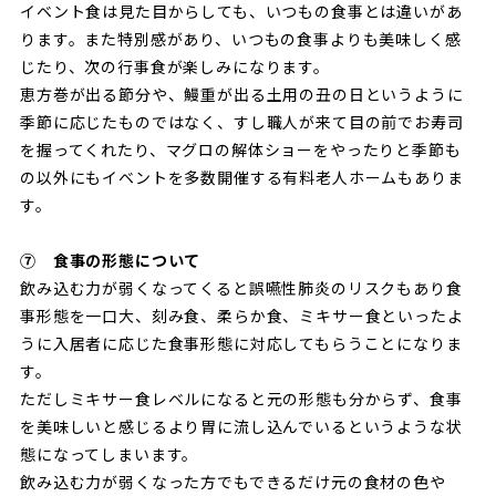
イベント食は見た目からしても、いつもの食事とは違いがあ
ります。また特別感があり、いつもの食事よりも美味しく感
じたり、次の行事食が楽しみになります。
恵方巻が出る節分や、鰻重が出る土用の丑の日というように
季節に応じたものではなく、すし職人が来て目の前でお寿司
を握ってくれたり、マグロの解体ショーをやったりと季節も
の以外にもイベントを多数開催する有料老人ホームもありま
す。
⑦ 食事の形態について
飲み込む力が弱くなってくると誤嚥性肺炎のリスクもあり食
事形態を一口大、刻み食、柔らか食、ミキサー食といったよ
うに入居者に応じた食事形態に対応してもらうことになりま
す。
ただしミキサー食レベルになると元の形態も分からず、食事
を美味しいと感じるより胃に流し込んでいるというような状
態になってしまいます。
飲み込む力が弱くなった方でもできるだけ元の食材の色や