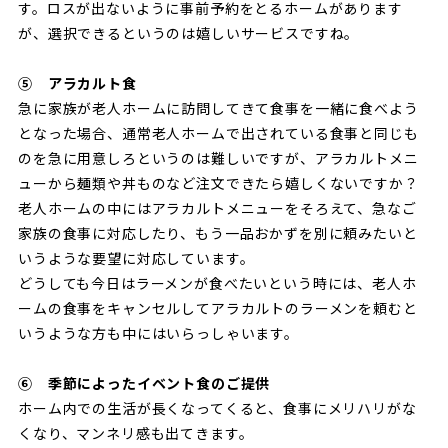
す。ロスが出ないように事前予約をとるホームがあります
が、選択できるというのは嬉しいサービスですね。
⑤ アラカルト食
急に家族が老人ホームに訪問してきて食事を一緒に食べよう
となった場合、通常老人ホームで出されている食事と同じも
のを急に用意しろというのは難しいですが、アラカルトメニ
ューから麺類や丼ものなど注文できたら嬉しくないですか？
老人ホームの中にはアラカルトメニューをそろえて、急なご
家族の食事に対応したり、もう一品おかずを別に頼みたいと
いうような要望に対応しています。
どうしても今日はラーメンが食べたいという時には、老人ホ
ームの食事をキャンセルしてアラカルトのラーメンを頼むと
いうような方も中にはいらっしゃいます。
⑥ 季節によったイベント食のご提供
ホーム内での生活が長くなってくると、食事にメリハリがな
くなり、マンネリ感も出てきます。