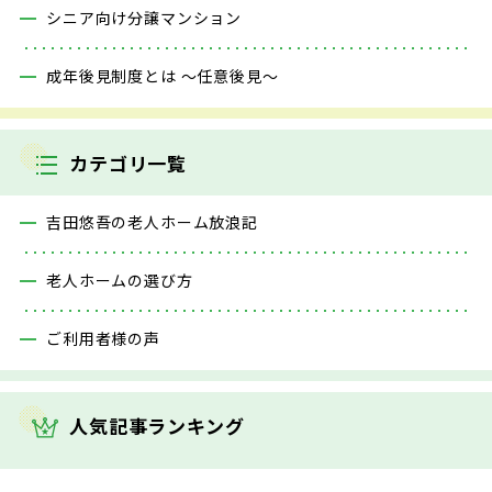
シニア向け分譲マンション
成年後見制度とは ～任意後見～
カテゴリ一覧
吉田悠吾の老人ホーム放浪記
老人ホームの選び方
ご利用者様の声
人気記事ランキング