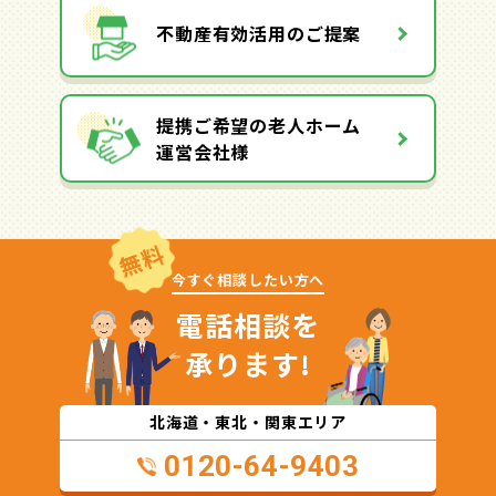
不動産有効活用のご提案
提携ご希望の老人ホーム
運営会社様
無料
今すぐ相談したい方へ
電話相談を
承ります!
北海道・東北・関東エリア
0120-64-9403