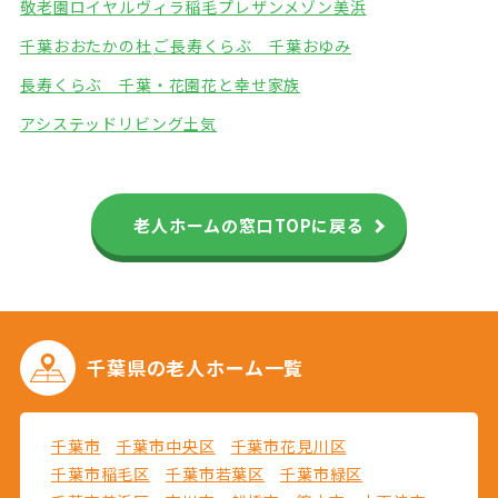
敬老園ロイヤルヴィラ稲毛
プレザンメゾン美浜
千葉おおたかの杜
ご長寿くらぶ 千葉おゆみ
長寿くらぶ 千葉・花園
花と幸せ家族
アシステッドリビング土気
老人ホームの窓口TOPに戻る
千葉県の
老人ホーム一覧
千葉市
千葉市中央区
千葉市花見川区
千葉市稲毛区
千葉市若葉区
千葉市緑区