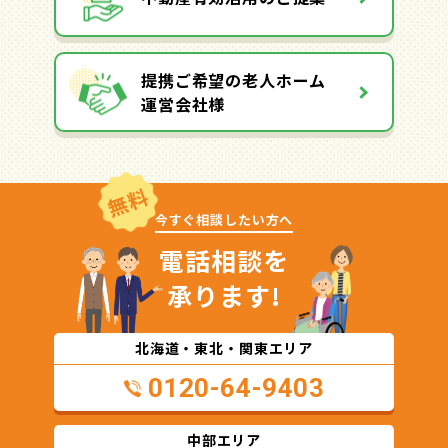
提携ご希望の老人ホーム
運営会社様
無料
今すぐ相談したい方へ
電話相談を
承ります!
北海道・東北・関東エリア
0120-64-9403
中部エリア