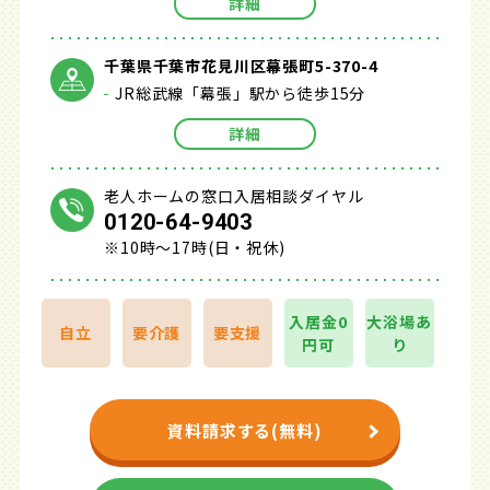
詳細
千葉県千葉市花見川区幕張町5-370-4
JR総武線「幕張」駅から徒歩15分
詳細
老人ホームの窓口入居相談ダイヤル
0120-64-9403
※10時～17時(日・祝休)
入居金0
大浴場あ
自立
要介護
要支援
円可
り
資料請求する(無料)