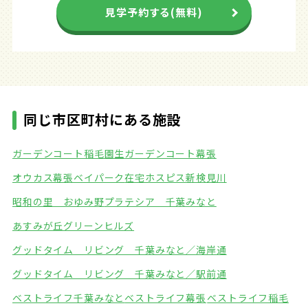
見学予約する(無料)
同じ市区町村にある施設
ガーデンコート稲毛園生
ガーデンコート幕張
オウカス幕張ベイパーク
在宅ホスピス新検見川
昭和の里 おゆみ野
プラテシア 千葉みなと
あすみが丘グリーンヒルズ
グッドタイム リビング 千葉みなと／海岸通
グッドタイム リビング 千葉みなと／駅前通
ベストライフ千葉みなと
ベストライフ幕張
ベストライフ稲毛