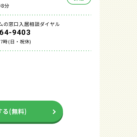
8分
ムの窓口入居相談ダイヤル
64-9403
17時(日・祝休)
る(無料)