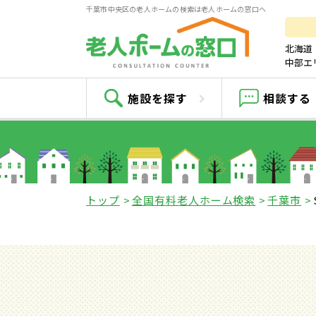
千葉市中央区の老人ホームの検索は老人ホームの窓口へ
北海道
中部エ
SO
施設を探す
相談する
トップ
全国有料老人ホーム検索
千葉市