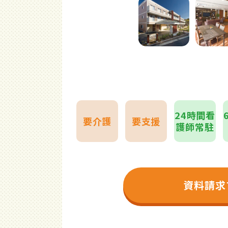
24時間看
要介護
要支援
護師常駐
資料請求