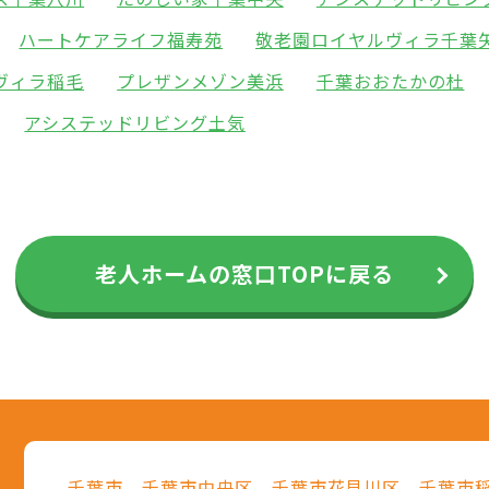
ハートケアライフ福寿苑
敬老園ロイヤルヴィラ千葉
ヴィラ稲毛
プレザンメゾン美浜
千葉おおたかの杜
アシステッドリビング土気
老人ホームの窓口TOPに戻る
千葉市
千葉市中央区
千葉市花見川区
千葉市