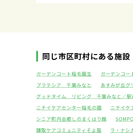
同じ市区町村にある施設
ガーデンコート稲毛園生
ガーデンコー
プラテシア 千葉みなと
あすみが丘グ
グッドタイム リビング 千葉みなと／駅
ニチイケアセンター稲毛の園
ニチイケ
シニア町内会癒しのまくはり館
SOM
鎌取ケアコミュニティそよ風
ラ・ナシ