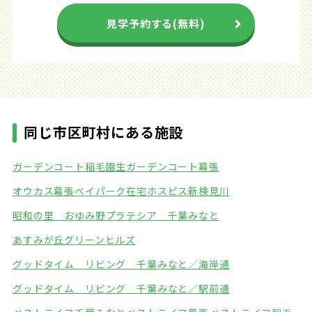
見学予約する(無料)
同じ市区町村にある施設
ガーデンコート稲毛園生
ガーデンコート幕張
オウカス幕張ベイパーク
在宅ホスピス新検見川
昭和の里 おゆみ野
プラテシア 千葉みなと
あすみが丘グリーンヒルズ
グッドタイム リビング 千葉みなと／海岸通
グッドタイム リビング 千葉みなと／駅前通