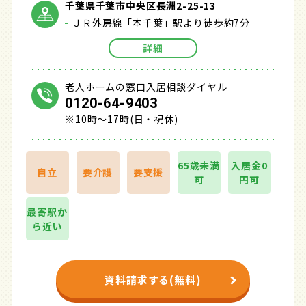
千葉県千葉市中央区長洲2-25-13
ＪＲ外房線「本千葉」駅より徒歩約7分
詳細
老人ホームの窓口入居相談ダイヤル
0120-64-9403
※10時～17時(日・祝休)
65歳未満
入居金0
自立
要介護
要支援
可
円可
最寄駅か
ら近い
資料請求する(無料)