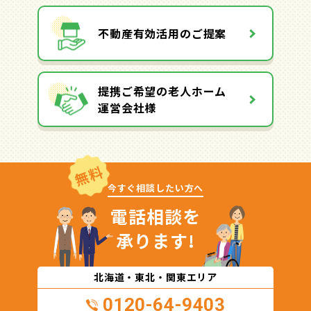
不動産有効活用のご提案
提携ご希望の老人ホーム
運営会社様
無料
今すぐ相談したい方へ
電話相談を
承ります!
北海道・東北・関東エリア
0120-64-9403