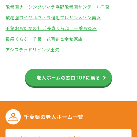
敬老園ナーシングヴィラ浜野
敬老園サンテール千葉
敬老園ロイヤルヴィラ稲毛
プレザンメゾン美浜
千葉おおたかの杜
ご長寿くらぶ 千葉おゆみ
長寿くらぶ 千葉・花園
花と幸せ家族
アシステッドリビング土気
老人ホームの窓口TOPに戻る
千葉県の
老人ホーム一覧