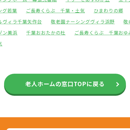
ング若葉
ご長寿くらぶ 千葉・土気
ひまわりの郷
ルヴィラ千葉矢作台
敬老園ナーシングヴィラ浜野
敬
ゾン美浜
千葉おおたかの杜
ご長寿くらぶ 千葉おゆ
気
老人ホームの窓口TOPに戻る