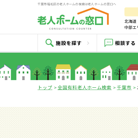
千葉市稲毛区の老人ホームの検索は老人ホームの窓口へ
北海道
中部エ
ニ
施設を探す
相談する
トップ
全国有料老人ホーム検索
千葉市