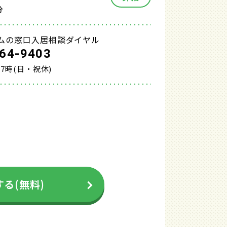
分
ムの窓口入居相談ダイヤル
64-9403
17時(日・祝休)
る(無料)