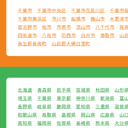
千葉市
千葉市中央区
千葉市花見川区
千葉市
千葉市美浜区
市川市
船橋市
館山市
木更津
習志野市
柏市
市原市
流山市
八千代市
我
四街道市
八街市
印西市
白井市
香取市
山
長生郡長南町
山武郡大網白里町
北海道
青森県
岩手県
宮城県
秋田県
山形
埼玉県
千葉県
東京都
神奈川県
新潟県
富
長野県
岐阜県
静岡県
愛知県
三重県
滋賀
和歌山県
鳥取県
島根県
岡山県
広島県
山
高知県
福岡県
佐賀県
長崎県
熊本県
大分