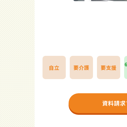
自立
要介護
要支援
資料請求