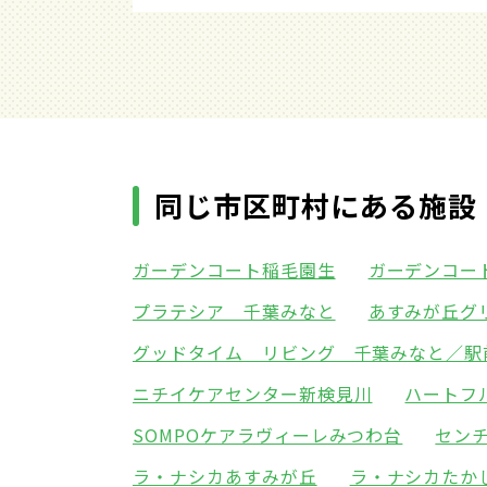
同じ市区町村にある施設
ガーデンコート稲毛園生
ガーデンコー
プラテシア 千葉みなと
あすみが丘グ
グッドタイム リビング 千葉みなと／駅
ニチイケアセンター新検見川
ハートフ
SOMPOケアラヴィーレみつわ台
セン
ラ・ナシカあすみが丘
ラ・ナシカたか