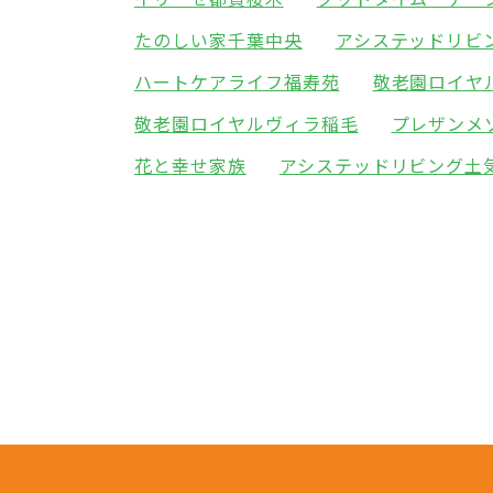
たのしい家千葉中央
アシステッドリビ
ハートケアライフ福寿苑
敬老園ロイヤ
敬老園ロイヤルヴィラ稲毛
プレザンメ
花と幸せ家族
アシステッドリビング土