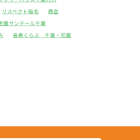
リスペクト稲毛
茜空
老園サンテール千葉
み
長寿くらぶ 千葉・花園