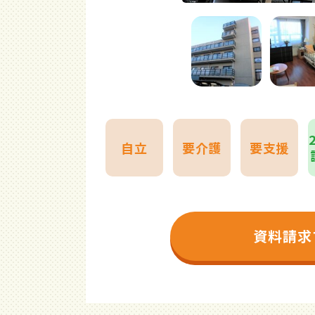
自立
要介護
要支援
資料請求