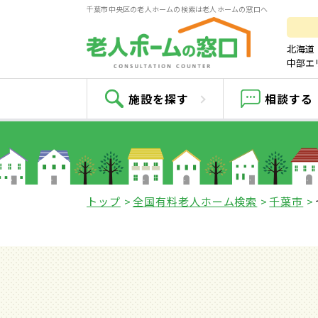
千葉市中央区の老人ホームの検索は老人ホームの窓口へ
北海道
中部エ
施設を探す
相談する
トップ
全国有料老人ホーム検索
千葉市