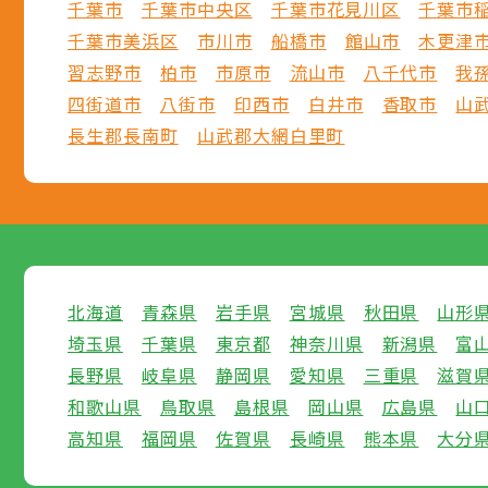
千葉市
千葉市中央区
千葉市花見川区
千葉市
千葉市美浜区
市川市
船橋市
館山市
木更津
習志野市
柏市
市原市
流山市
八千代市
我
四街道市
八街市
印西市
白井市
香取市
山
長生郡長南町
山武郡大網白里町
北海道
青森県
岩手県
宮城県
秋田県
山形
埼玉県
千葉県
東京都
神奈川県
新潟県
富
長野県
岐阜県
静岡県
愛知県
三重県
滋賀
和歌山県
鳥取県
島根県
岡山県
広島県
山
高知県
福岡県
佐賀県
長崎県
熊本県
大分