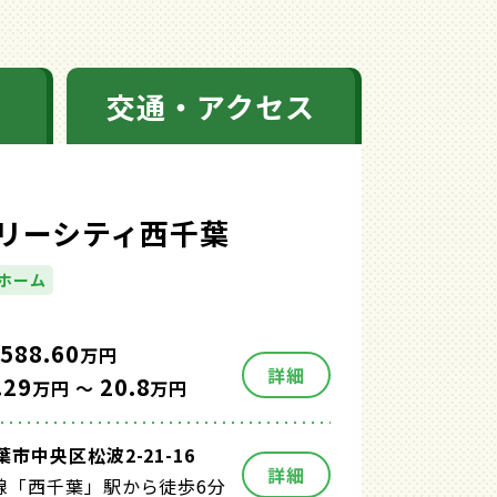
交通・アクセス
リーシティ西千葉
ホーム
588.60
万円
詳細
.29
20.8
万円 ～
万円
市中央区松波2-21-16
詳細
線「西千葉」駅から徒歩6分