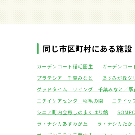
同じ市区町村にある施設
ガーデンコート稲毛園生
ガーデンコー
プラテシア 千葉みなと
あすみが丘グ
グッドタイム リビング 千葉みなと／駅
ニチイケアセンター稲毛の園
ニチイケ
シニア町内会癒しのまくはり館
SOM
ラ・ナシカあすみが丘
ラ・ナシカたか