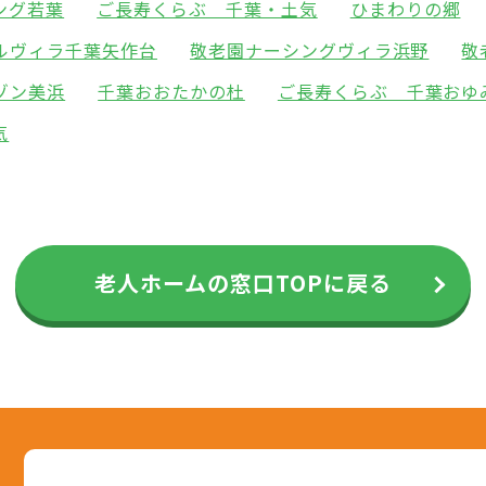
ング若葉
ご長寿くらぶ 千葉・土気
ひまわりの郷
ルヴィラ千葉矢作台
敬老園ナーシングヴィラ浜野
敬
ゾン美浜
千葉おおたかの杜
ご長寿くらぶ 千葉おゆ
気
老人ホームの窓口TOPに戻る