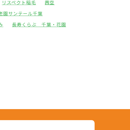
リスペクト稲毛
茜空
老園サンテール千葉
み
長寿くらぶ 千葉・花園