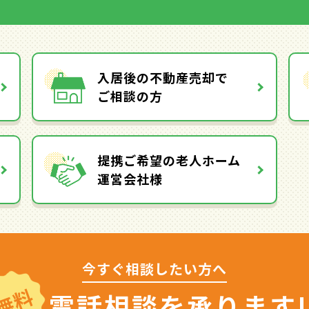
入居後の不動産売却で
ご相談の方
提携ご希望の老人ホーム
運営会社様
今すぐ相談したい方へ
無料
電話相談を
承ります!