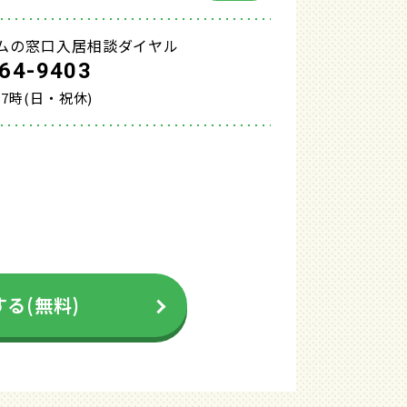
ムの窓口入居相談ダイヤル
64-9403
17時(日・祝休)
る(無料)