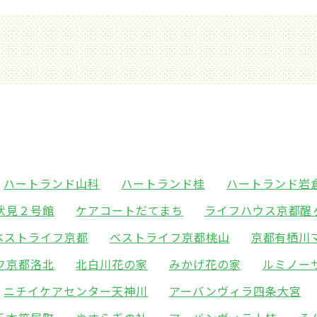
ハートランド山科
ハートランド桂
ハートランド岩
伏見２号館
ケアコートだてまち
ライフハウス京都醒
ベストライフ京都
ベストライフ京都桃山
京都有栖川
フ京都洛北
北白川花の家
みかげ花の家
ルミノー
ニチイケアセンター天神川
アーバンヴィラ四条大宮