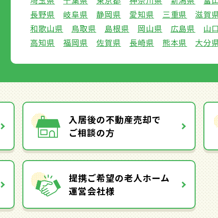
埼玉県
千葉県
東京都
神奈川県
新潟県
富
長野県
岐阜県
静岡県
愛知県
三重県
滋賀
和歌山県
鳥取県
島根県
岡山県
広島県
山
高知県
福岡県
佐賀県
長崎県
熊本県
大分
入居後の不動産売却で
ご相談の方
提携ご希望の老人ホーム
運営会社様