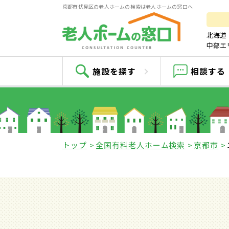
京都市伏見区の老人ホームの検索は老人ホームの窓口へ
北海道
中部エ
エイジン
施設を探す
相談する
トップ
全国有料老人ホーム検索
京都市