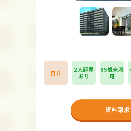
2人部屋
65歳未満
自立
あり
可
資料請求