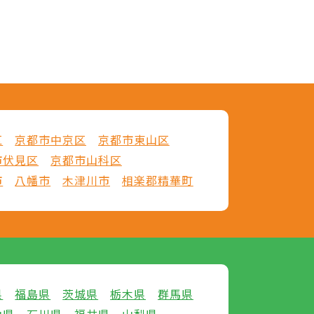
区
京都市中京区
京都市東山区
市伏見区
京都市山科区
市
八幡市
木津川市
相楽郡精華町
県
福島県
茨城県
栃木県
群馬県