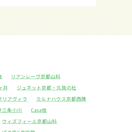
倉
リアンレーヴ京都山科
ヶ井
ジュネット京都・久我の杜
マリアヴィラ
カルナハウス京都西陣
サ三条小川
Casa桂
ウィズフィール京都山科