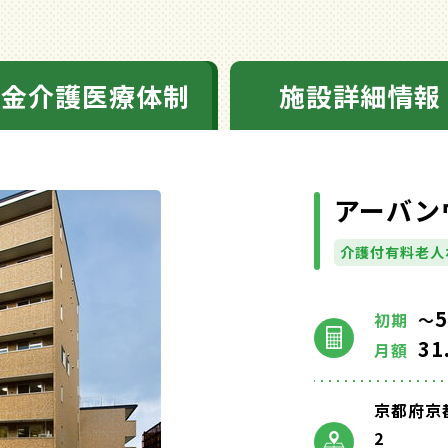
料金介護医療体制
施設詳細情報
アーバン
介護付有料老人
5
初期
～
31
月額
京都府京
2