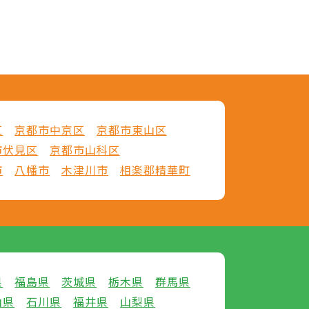
区
京都市中京区
京都市東山区
市伏見区
京都市山科区
市
八幡市
木津川市
相楽郡精華町
県
福島県
茨城県
栃木県
群馬県
山県
石川県
福井県
山梨県