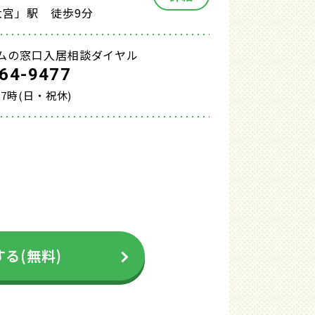
大宮」駅 徒歩9分
ムの窓口入居相談ダイヤル
64-9477
17時(日・祝休)
る(無料)