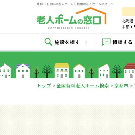
京都市下京区の老人ホームの検索は老人ホームの窓口へ
北海道
中部エ
施設を探す
相談する
トップ
全国有料老人ホーム検索
京都市