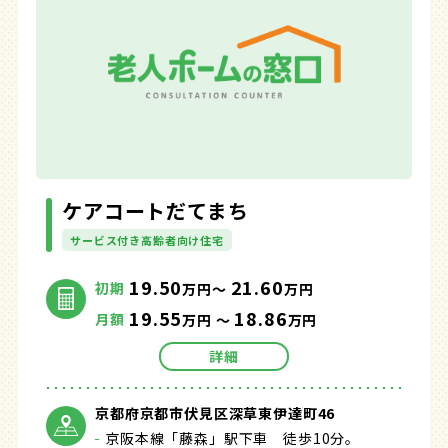
ケアコートだてまち
サービス付き高齢者向け住宅
19.50
21.60
初期
万円～
万円
19.55
18.86
月額
万円 ～
万円
詳細
京都府京都市伏見区深草東伊達町46
京阪本線「藤森」駅下車 徒歩10分。