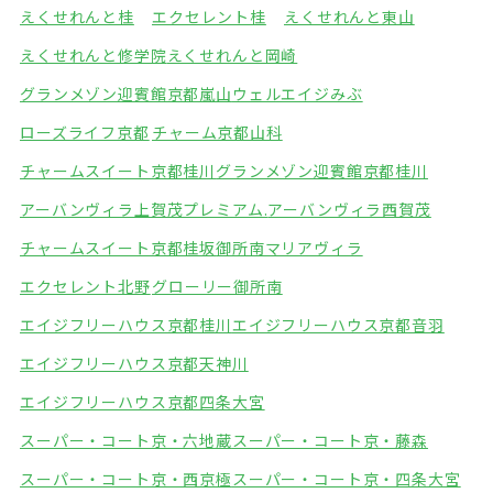
えくせれんと桂
エクセレント桂
えくせれんと東山
えくせれんと修学院
えくせれんと岡崎
グランメゾン迎賓館京都嵐山
ウェルエイジみぶ
ローズライフ京都
チャーム京都山科
チャームスイート京都桂川
グランメゾン迎賓館京都桂川
アーバンヴィラ上賀茂プレミアム.
アーバンヴィラ西賀茂
チャームスイート京都桂坂
御所南マリアヴィラ
エクセレント北野
グローリー御所南
エイジフリーハウス京都桂川
エイジフリーハウス京都音羽
エイジフリーハウス京都天神川
エイジフリーハウス京都四条大宮
スーパー・コート京・六地蔵
スーパー・コート京・藤森
スーパー・コート京・西京極
スーパー・コート京・四条大宮