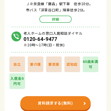
ＪＲ奈良線「藤森」駅下車 徒歩10分。
市バス「深草谷口町」降車徒歩2分。
詳細
老人ホームの窓口入居相談ダイヤル
0120-64-9477
※10時～17時(日・祝休)
65歳未満
自立
要介護
要支援
認知症
可
入居金0
円可
資料請求する(無料)