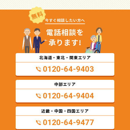
無料
今すぐ相談したい方へ
電話相談を
承ります!
北海道・東北・関東エリア
0120-64-9403
中部エリア
0120-64-9404
近畿・中国・四国エリア
0120-64-9477