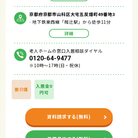
京都府京都市山科区大宅五反畑町49番地3
地下鉄東西線「椥辻駅」から徒歩11分
詳細
老人ホームの窓口入居相談ダイヤル
0120-64-9477
※10時～17時(日・祝休)
入居金0
要介護
円可
資料請求する(無料)