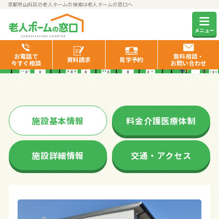
京都市山科区の老人ホームの検索は老人ホームの窓口へ
エイジフリーハウス京都大宅
メニュー
お電話で
無料相談・
資料
請求
見学
予約
今すぐ相談
お問い合わせ
施設基本情報
料金介護医療体制
施設詳細情報
交通・アクセス