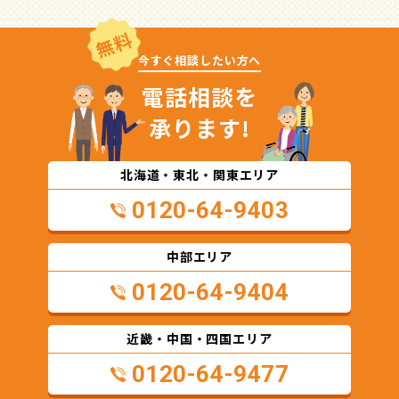
無料
今すぐ相談したい方へ
電話相談を
承ります!
北海道・東北・関東エリア
0120-64-9403
中部エリア
0120-64-9404
近畿・中国・四国エリア
0120-64-9477