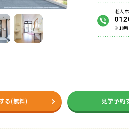
老人
012
※10
する(無料)
見学予約す