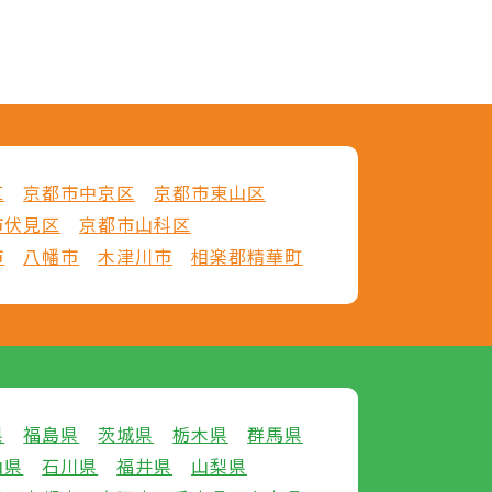
区
京都市中京区
京都市東山区
市伏見区
京都市山科区
市
八幡市
木津川市
相楽郡精華町
県
福島県
茨城県
栃木県
群馬県
山県
石川県
福井県
山梨県