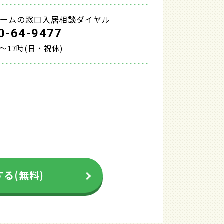
ホームの窓口入居相談ダイヤル
0-64-9477
時～17時(日・祝休)
る(無料)