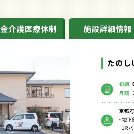
料金介護医療体制
施設詳細情報
たのし
初期
月額
京都府
地下
JR