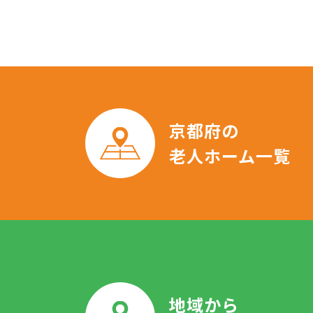
京都府の
老人ホーム一覧
地域から