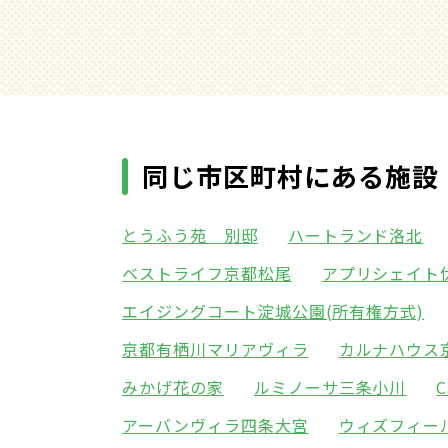
同じ市区町村にある施設
とうふう苑 別邸
ハートランド洛北
ベストライフ京都松尾
アプリシェイト
エイジングコート淀城公園(所有権方式)
京都有栖川マリアヴィラ
カルナハウス
みかげ花の家
ルミノーサ三条小川
C
アーバンヴィラ四条大宮
ウィズフィー