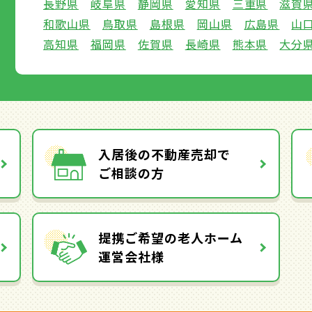
長野県
岐阜県
静岡県
愛知県
三重県
滋賀
和歌山県
鳥取県
島根県
岡山県
広島県
山
高知県
福岡県
佐賀県
長崎県
熊本県
大分
入居後の不動産売却で
ご相談の方
提携ご希望の老人ホーム
運営会社様