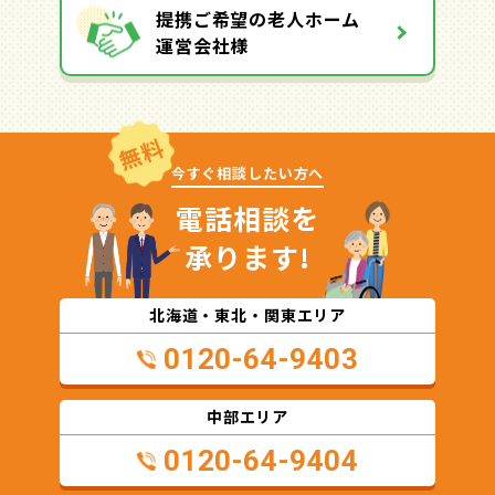
提携ご希望の老人ホーム
運営会社様
無料
今すぐ相談したい方へ
電話相談を
承ります!
北海道・東北・関東エリア
0120-64-9403
中部エリア
0120-64-9404