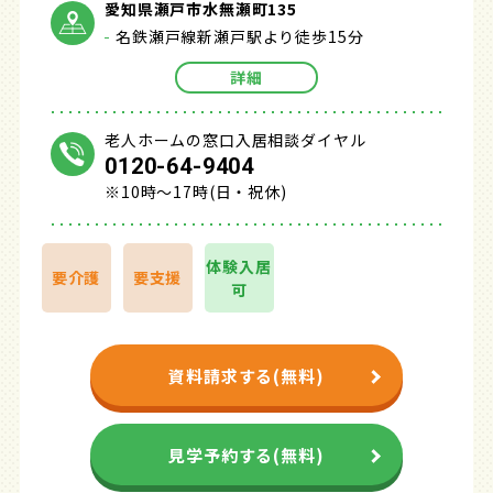
愛知県瀬戸市水無瀬町135
名鉄瀬戸線新瀬戸駅より徒歩15分
詳細
老人ホームの窓口入居相談ダイヤル
0120-64-9404
※10時～17時(日・祝休)
体験入居
要介護
要支援
可
資料請求する(無料)
見学予約する(無料)