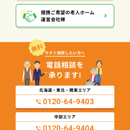
提携ご希望の老人ホーム
運営会社様
無料
今すぐ相談したい方へ
電話相談を
承ります!
北海道・東北・関東エリア
0120-64-9403
中部エリア
0120-64-9404