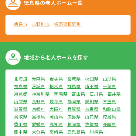
徳島県の
老人ホーム一覧
徳島市
吉野川市
板野郡板野町
地域から
老人ホームを探す
北海道
青森県
岩手県
宮城県
秋田県
山形県
福島県
茨城県
栃木県
群馬県
埼玉県
千葉県
東京都
神奈川県
新潟県
富山県
石川県
福井県
山梨県
長野県
岐阜県
静岡県
愛知県
三重県
滋賀県
京都府
大阪府
兵庫県
奈良県
和歌山県
鳥取県
島根県
岡山県
広島県
山口県
徳島県
香川県
愛媛県
高知県
福岡県
佐賀県
長崎県
熊本県
大分県
宮崎県
鹿児島県
沖縄県