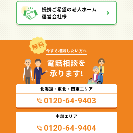
提携ご希望の老人ホーム
運営会社様
無料
今すぐ相談したい方へ
電話相談を
承ります!
北海道・東北・関東エリア
0120-64-9403
中部エリア
0120-64-9404