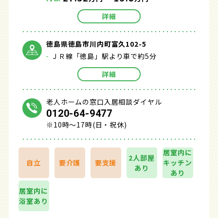
詳細
徳島県徳島市川内町富久102-5
ＪＲ線「徳島」駅より車で約5分
詳細
老人ホームの窓口入居相談ダイヤル
0120-64-9477
※10時～17時(日・祝休)
居室内に
2人部屋
自立
要介護
要支援
キッチン
あり
あり
居室内に
浴室あり