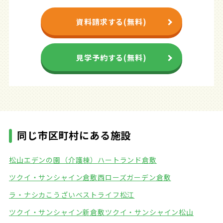
資料請求する(無料)
見学予約する(無料)
同じ市区町村にある施設
松山エデンの園（介護棟）
ハートランド倉敷
ツクイ・サンシャイン倉敷西
ローズガーデン倉敷
ラ・ナシカこうざい
ベストライフ松江
ツクイ・サンシャイン新倉敷
ツクイ・サンシャイン松山