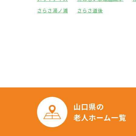
さらさ湯ノ浦
さらさ道後
山口県の
老人ホーム一覧