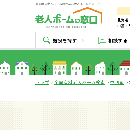
周南市の老人ホームの検索は老人ホームの窓口へ
北海道
中部エ
ニ
施設を探す
相談する
トップ
全国有料老人ホーム検索
中四国