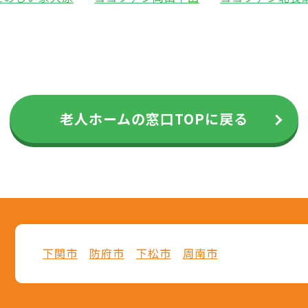
老人ホームの窓口TOPに戻る
下関市
防府市
下松市
周南市