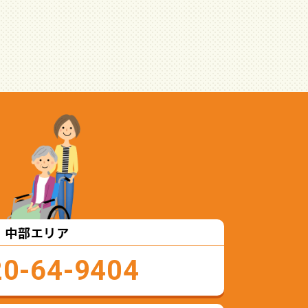
中部エリア
20-64-9404