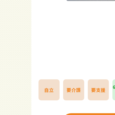
自立
要介護
要支援