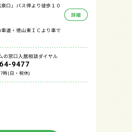
温泉口」バス停より徒歩１０
詳細
動車道・徳山東ＩＣより車で
ムの窓口入居相談ダイヤル
64-9477
17時(日・祝休)