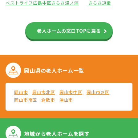
ベストライフ広島中区
さらさ湯ノ浦
さらさ道後
老人ホームの窓口TOPに戻る
岡山県の
老人ホーム一覧
岡山市
岡山市北区
岡山市中区
岡山市東区
岡山市南区
倉敷市
津山市
地域から
老人ホームを探す