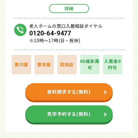
詳細
老人ホームの窓口入居相談ダイヤル
0120-64-9477
※10時～17時(日・祝休)
65歳未満
入居金0
要介護
要支援
認知症
可
円可
資料請求する(無料)
見学予約する(無料)