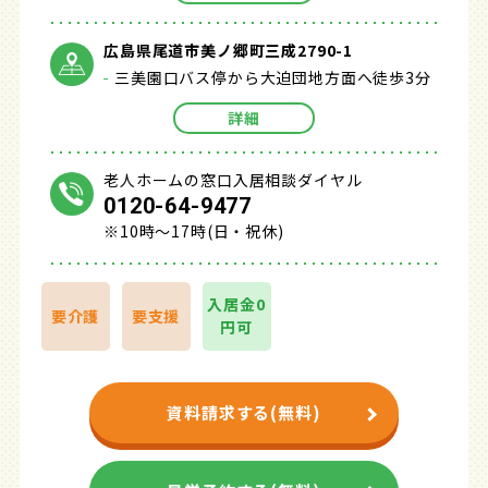
広島県尾道市美ノ郷町三成2790-1
三美園口バス停から大迫団地方面へ徒歩3分
詳細
老人ホームの窓口入居相談ダイヤル
0120-64-9477
※10時～17時(日・祝休)
入居金0
要介護
要支援
円可
資料請求する(無料)