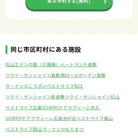
見学予約する(無料)
同じ市区町村にある施設
松山エデンの園（介護棟）
ハートランド倉敷
ツクイ・サンシャイン倉敷西
ローズガーデン倉敷
ラ・ナシカこうざい
ベストライフ松江
ツクイ・サンシャイン新倉敷
ツクイ・サンシャイン松山
ベストライフ広島
SOMPOケアラヴィーレ舟入
SOMPOケアラヴィーレ広島光が丘
ベストライフ福山
ベストライフ岡山
ラ・ナシカもりまつ