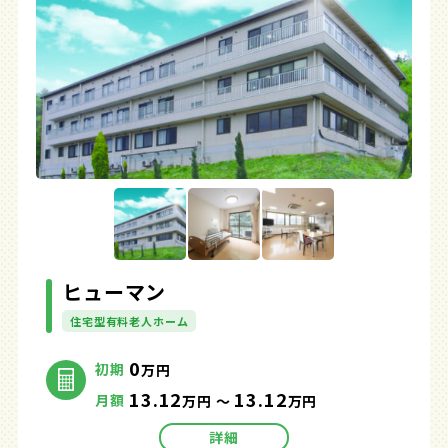
ヒューマン
住宅型有料老人ホーム
0
初期
万円
13.12
13.12
月額
万円 ～
万円
詳細