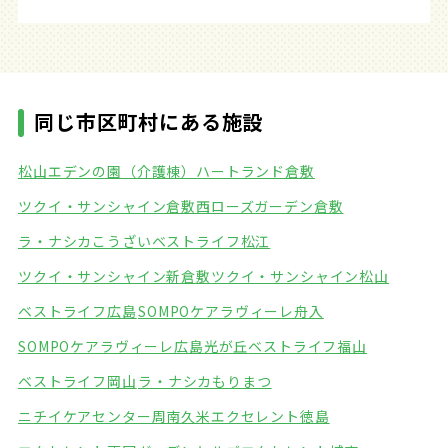
同じ市区町村にある施設
松山エデンの園（介護棟）
ハートランド倉敷
ツクイ・サンシャイン倉敷西
ローズガーデン倉敷
ラ・ナシカこうざい
ベストライフ松江
ツクイ・サンシャイン新倉敷
ツクイ・サンシャイン松山
ベストライフ広島
SOMPOケアラヴィーレ舟入
SOMPOケアラヴィーレ広島光が丘
ベストライフ福山
ベストライフ岡山
ラ・ナシカもりまつ
ニチイケアセンター周南久米
エクセレント徳島