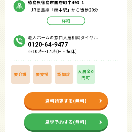
徳島県徳島市国府町中493-1
JR徳島線「府中駅」から徒歩20分
詳細
老人ホームの窓口入居相談ダイヤル
0120-64-9477
※10時～17時(日・祝休)
入居金0
要介護
要支援
認知症
円可
資料請求する(無料)
見学予約する(無料)