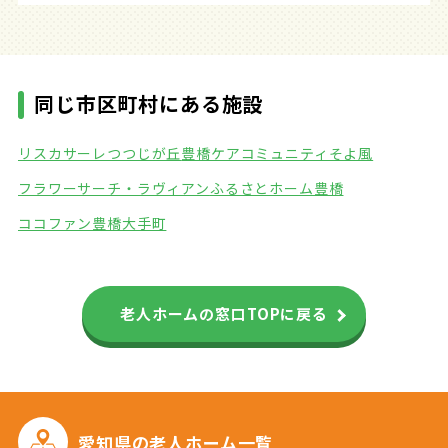
同じ市区町村にある施設
リスカサーレつつじが丘
豊橋ケアコミュニティそよ風
フラワーサーチ・ラヴィアン
ふるさとホーム豊橋
ココファン豊橋大手町
老人ホームの窓口TOPに戻る
愛知県の
老人ホーム一覧