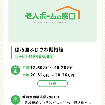
穂乃国ふじさわ翔裕館
サービス付き高齢者向け住宅
18.60
46.20
初期
万円～
万円
20.51
10.26
月額
万円 ～
万円
詳細
愛知県豊橋市藤沢町101
豊橋駅前より豊鉄バスで11分、藤沢町バス