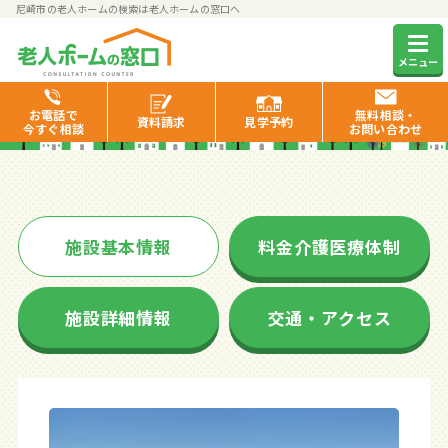
尼崎市の老人ホームの検索は老人ホームの窓口へ
アットホームふじた
メニュー
お電話で
無料相談・
資料
請求
見学
予約
今すぐ相談
お問い合わせ
施設基本情報
料金介護医療体制
施設詳細情報
交通・アクセス