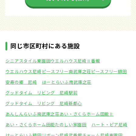
同じ市区町村にある施設
シニアスタイル東園田
ウエルハウス尼崎Ⅱ番館
ウエルハウス尼崎
ピースフリー南武庫之荘
ピースフリー額田
安寿の郷 尼崎
はーとらいふ南武庫之荘
グッドタイム リビング 尼崎駅前
グッドタイム リビング 尼崎新都心
あんしんらいふ南武庫之荘
あい・さくらホーム田能Ⅱ
あい・さくらホーム田能
たのしい家園田
ハート・ピア尼崎
はーとらいふ額田
リボーン尼崎弐番館
チャーム尼崎東園田