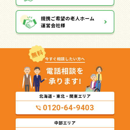
提携ご希望の老人ホーム
運営会社様
無料
今すぐ相談したい方へ
電話相談を
承ります!
北海道・東北・関東エリア
0120-64-9403
中部エリア