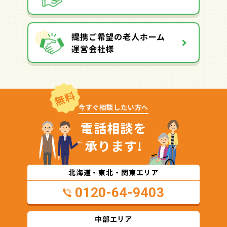
提携ご希望の老人ホーム
運営会社様
無料
今すぐ相談したい方へ
電話相談を
承ります!
北海道・東北・関東エリア
0120-64-9403
中部エリア