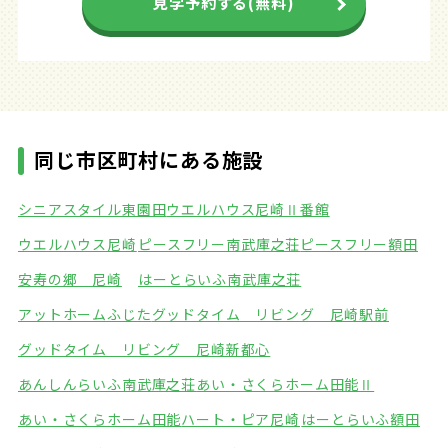
見学予約する(無料)
同じ市区町村にある施設
シニアスタイル東園田
ウエルハウス尼崎Ⅱ番館
ウエルハウス尼崎
ピースフリー南武庫之荘
ピースフリー額田
安寿の郷 尼崎
はーとらいふ南武庫之荘
アットホームふじた
グッドタイム リビング 尼崎駅前
グッドタイム リビング 尼崎新都心
あんしんらいふ南武庫之荘
あい・さくらホーム田能Ⅱ
あい・さくらホーム田能
ハート・ピア尼崎
はーとらいふ額田