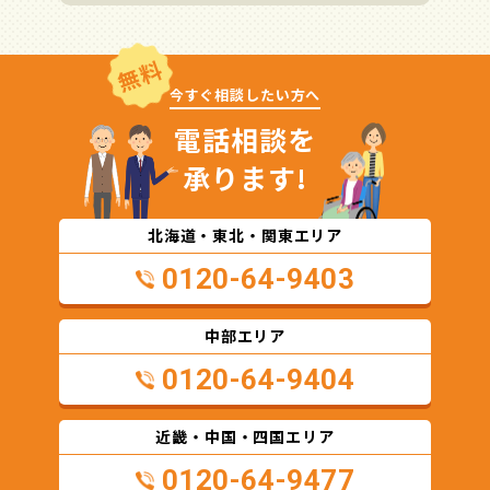
無料
今すぐ相談したい方へ
電話相談を
承ります!
北海道・東北・関東エリア
0120-64-9403
中部エリア
0120-64-9404
近畿・中国・四国エリア
0120-64-9477