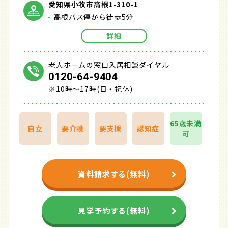
愛知県小牧市高根1-310-1
高根バス停から徒歩5分
詳細
老人ホームの窓口入居相談ダイヤル
0120-64-9404
※10時～17時(日・祝休)
65歳未満
自立
要介護
要支援
認知症
可
資料請求する(無料)
見学予約する(無料)