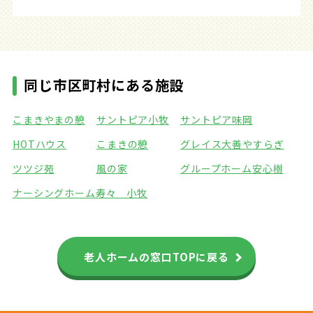
同じ市区町村にある施設
こまきやまの憩
サントピア小牧
サントピア味岡
HOTハウス
こまきの憩
グレイス大善やすらぎ
ツツジ苑
風の家
グループホーム安心樹
ナーシングホーム寿々 小牧
老人ホームの窓口TOPに戻る