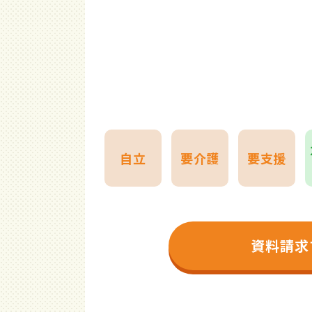
自立
要介護
要支援
資料請求