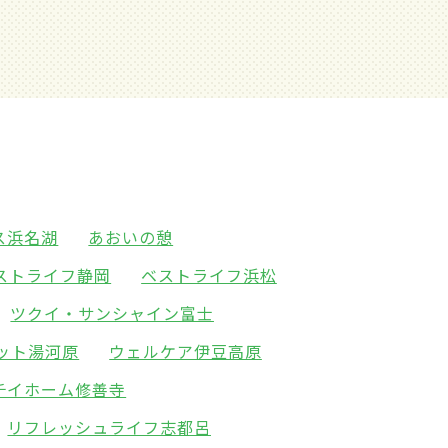
ス浜名湖
あおいの憩
ストライフ静岡
ベストライフ浜松
ツクイ・サンシャイン富士
ット湯河原
ウェルケア伊豆高原
チイホーム修善寺
リフレッシュライフ志都呂