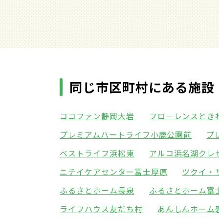
同じ市区町村にある施設
ココファン静岡大岩
フロ－レンスとき
プレミアムハートライフ小鹿公園前
プ
ベストライフ浜松東
アルコ浜名湖クレセ
ニチイケアセンター富士厚原
ツクイ・
ふるさとホーム長泉
ふるさとホーム富
ライフハウス友だち村
あんしんホーム