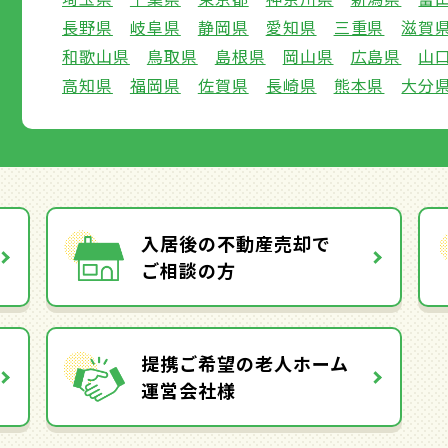
長野県
岐阜県
静岡県
愛知県
三重県
滋賀
和歌山県
鳥取県
島根県
岡山県
広島県
山
高知県
福岡県
佐賀県
長崎県
熊本県
大分
入居後の不動産売却で
ご相談の方
提携ご希望の老人ホーム
運営会社様