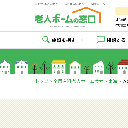
浜松市北区の老人ホームの検索は老人ホームの窓口へ
北海道
中部エ
施設を探す
相談する
トップ
全国有料老人ホーム検索
東海
み