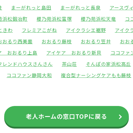
枝
まーがれっと島田
まーがれっと長泉
アースヴ
苑浜松鍛冶町
櫻乃苑浜松富塚
櫻乃苑浜松天竜
コ
ときわ
フレミアこがね
アイクラシエ裾野
アイク
おおるり西美薗
おおるり藤枝
おおるり笠井
おお
ア おおるり上島
アイケア おおるり新貝
ココファ
フレンドハウスさんさん
茶山荘
そんぽの家浜松高丘
ココファン静岡大和
複合型ナーシングケアもも藤枝
老人ホームの窓口TOPに戻る