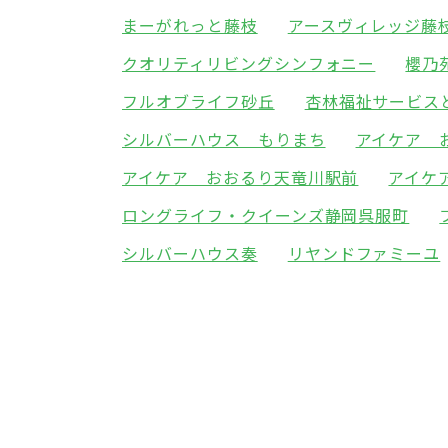
まーがれっと藤枝
アースヴィレッジ藤
クオリティリビングシンフォニー
櫻乃
フルオブライフ砂丘
杏林福祉サービス
シルバーハウス もりまち
アイケア 
アイケア おおるり天竜川駅前
アイケ
ロングライフ・クイーンズ静岡呉服町
シルバーハウス奏
リヤンドファミーユ