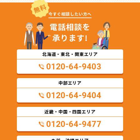
無料
今すぐ相談したい方へ
電話相談を
承ります!
北海道・東北・関東エリア
0120-64-9403
中部エリア
0120-64-9404
近畿・中国・四国エリア
0120-64-9477