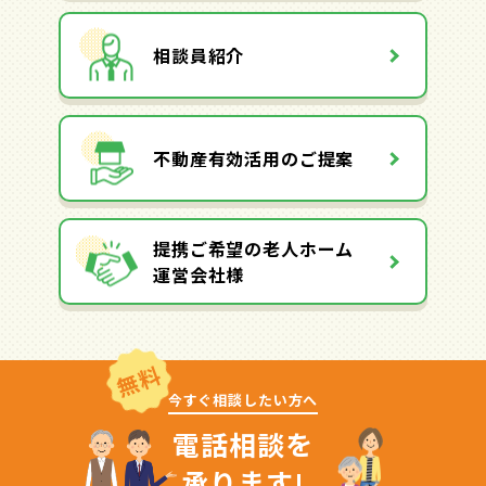
相談員紹介
不動産有効活用のご提案
提携ご希望の老人ホーム
運営会社様
無料
今すぐ相談したい方へ
電話相談を
承ります!