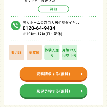
所｣下車 徒歩３分
詳細
老人ホームの窓口入居相談ダイヤル
0120-64-9404
※10時～17時(日・祝休)
体験入居
月額12万
要介護
要支援
可
円以下可
資料請求する(無料)
見学予約する(無料)