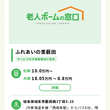
ふれあいの里薮田
サービス付き高齢者向け住宅
10.0
初期
万円～
18.05
8.8
月額
万円 ～
万円
詳細
岐阜県岐阜市薮田南3丁目5-25
JR東海道本線「西岐阜駅」からバス6分、降