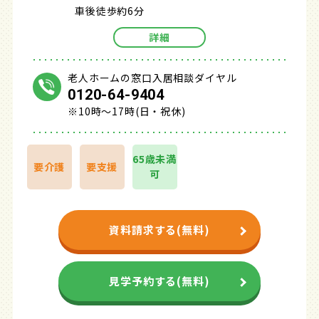
車後徒歩約6分
詳細
老人ホームの窓口入居相談ダイヤル
0120-64-9404
※10時～17時(日・祝休)
65歳未満
要介護
要支援
可
資料請求する(無料)
見学予約する(無料)