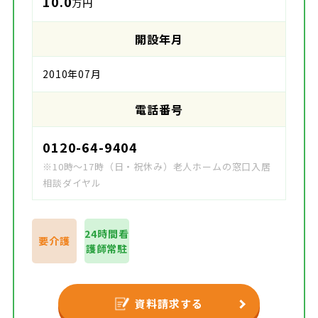
10.0
万円
開設年月
2010年07月
電話番号
0120-64-9404
※10時～17時（日・祝休み）老人ホームの窓口入居
相談ダイヤル
24時間看
要介護
護師常駐
資料請求する