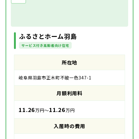
ふるさとホーム羽島
サービス付き高齢者向け住宅
所在地
岐阜県羽島市正木町不破一色347-1
月額利用料
11.26
11.26
万円～
万円
入居時の費用