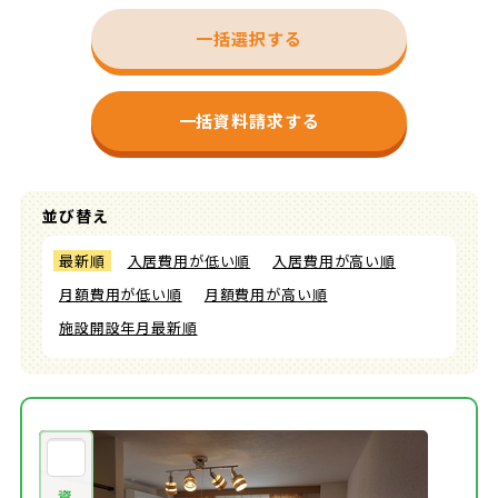
一括選択する
一括資料請求する
並び替え
最新順
入居費用が低い順
入居費用が高い順
月額費用が低い順
月額費用が高い順
施設開設年月最新順