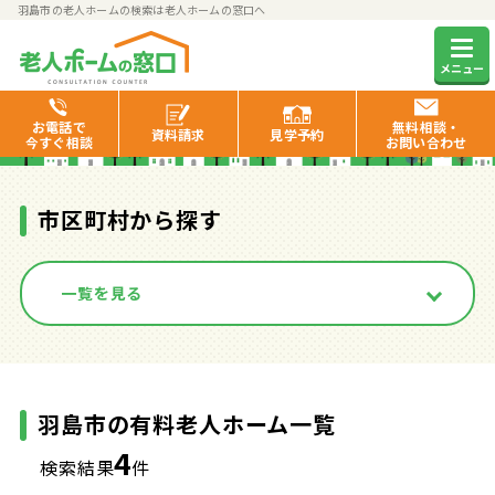
羽島市の老人ホームの検索は老人ホームの窓口へ
羽島市の有料老人ホーム一覧
メニュー
お電話で
無料相談・
資料
請求
見学
予約
今すぐ相談
お問い合わせ
市区町村から探す
一覧を見る
羽島市の有料老人ホーム一覧
4
検索結果
件