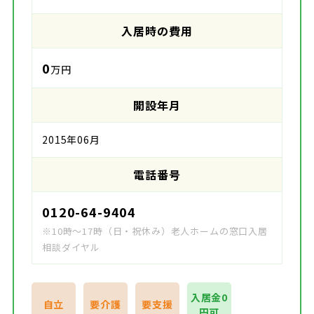
入居時の費用
0
万円
開設年月
2015年06月
電話番号
0120-64-9404
※10時～17時（日・祝休み）老人ホームの窓口入居
相談ダイヤル
入居金0
自立
要介護
要支援
円可