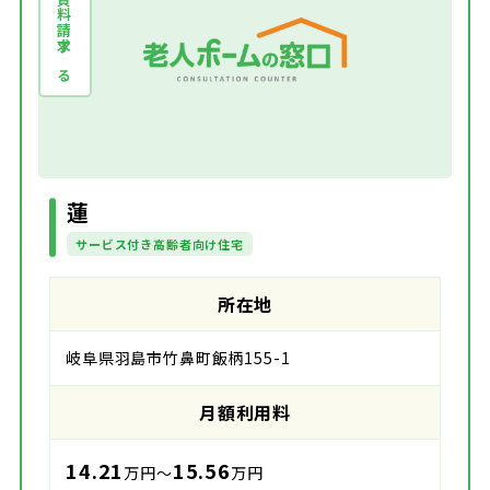
資料請求する
蓮
サービス付き高齢者向け住宅
所在地
岐阜県羽島市竹鼻町飯柄155-1
月額利用料
14.21
15.56
万円～
万円