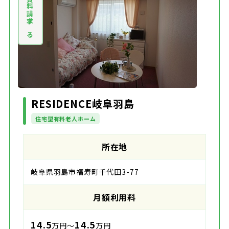
資料請求する
RESIDENCE岐阜羽島
住宅型有料老人ホーム
所在地
岐阜県羽島市福寿町千代田3-77
月額利用料
14.5
14.5
万円～
万円