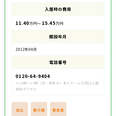
入居時の費用
11.40
15.45
万円～
万円
開設年月
2012年04月
電話番号
0120-64-9404
※10時～17時（日・祝休み）老人ホームの窓口入居
相談ダイヤル
自立
要介護
要支援