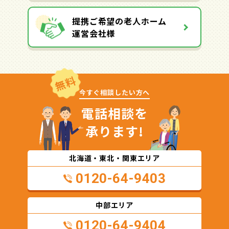
提携ご希望の老人ホーム
運営会社様
無料
今すぐ相談したい方へ
電話相談を
承ります!
北海道・東北・関東エリア
0120-64-9403
中部エリア
0120-64-9404