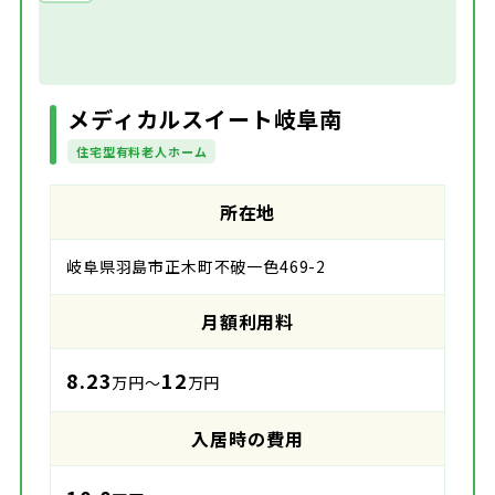
メディカルスイート岐阜南
住宅型有料老人ホーム
所在地
岐阜県羽島市正木町不破一色469-2
月額利用料
8.23
12
万円～
万円
入居時の費用