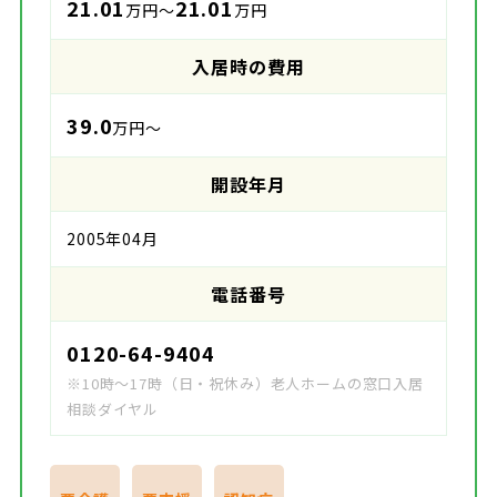
21.01
21.01
万円～
万円
入居時の費用
39.0
万円～
開設年月
2005年04月
電話番号
0120-64-9404
※10時～17時（日・祝休み）老人ホームの窓口入居
相談ダイヤル