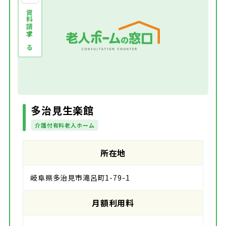
資料請求する
多治見生楽館
介護付有料老人ホーム
所在地
岐阜県多治見市滝呂町1-79-1
月額利用料