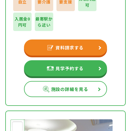
自立
要介護
要支援
可
入居金0
最寄駅か
円可
ら近い
資料請求する
見学予約する
施設の詳細を見る