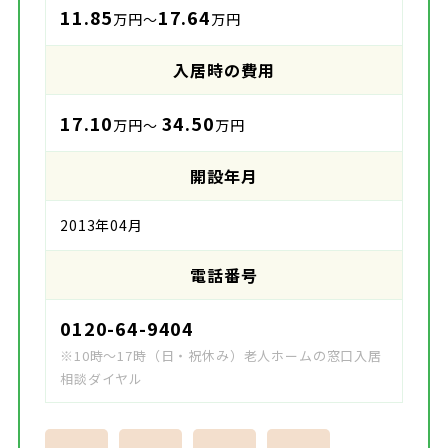
11.85
17.64
万円～
万円
入居時の費用
17.10
34.50
万円～
万円
開設年月
2013年04月
電話番号
0120-64-9404
※10時～17時（日・祝休み）老人ホームの窓口入居
相談ダイヤル