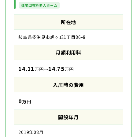
住宅型有料老人ホーム
所在地
岐阜県多治見市旭ヶ丘1丁目86-8
月額利用料
14.11
14.75
万円～
万円
入居時の費用
0
万円
開設年月
2019年08月