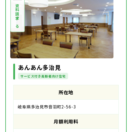
資料請求する
あんあん多治見
サービス付き高齢者向け住宅
所在地
岐阜県多治見市音羽町2-56-3
月額利用料