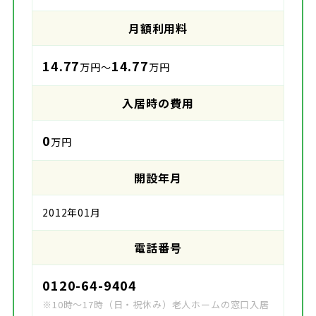
月額利用料
14.77
14.77
万円～
万円
入居時の費用
0
万円
開設年月
2012年01月
電話番号
0120-64-9404
※10時～17時（日・祝休み）老人ホームの窓口入居