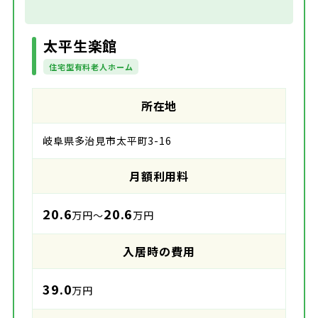
太平生楽館
住宅型有料老人ホーム
所在地
岐阜県多治見市太平町3-16
月額利用料
20.6
20.6
万円～
万円
入居時の費用
39.0
万円