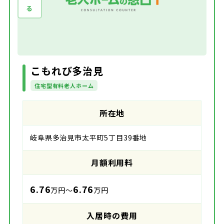
こもれび多治見
住宅型有料老人ホーム
所在地
岐阜県多治見市太平町5丁目39番地
月額利用料
6.76
6.76
万円～
万円
入居時の費用