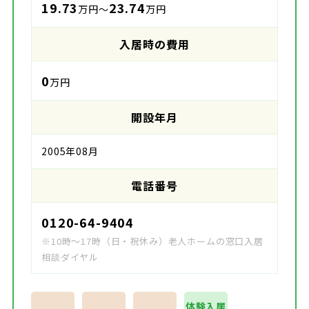
19.73
23.74
万円～
万円
入居時の費用
0
万円
開設年月
2005年08月
電話番号
0120-64-9404
※10時～17時（日・祝休み）老人ホームの窓口入居
相談ダイヤル
体験入居