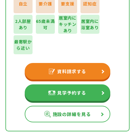
自立
要介護
要支援
認知症
居室内に
2人部屋
65歳未満
居室内に
キッチン
あり
可
浴室あり
あり
最寄駅か
ら近い
資料請求する
見学予約する
施設の詳細を見る