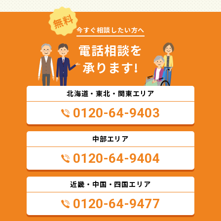
無料
今すぐ相談したい方へ
電話相談を
承ります!
北海道・東北・関東エリア
0120-64-9403
中部エリア
0120-64-9404
近畿・中国・四国エリア
0120-64-9477