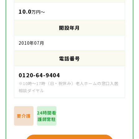
10.0
万円～
開設年月
2010年07月
電話番号
0120-64-9404
※10時～17時（日・祝休み）老人ホームの窓口入居
相談ダイヤル
24時間看
要介護
護師常駐