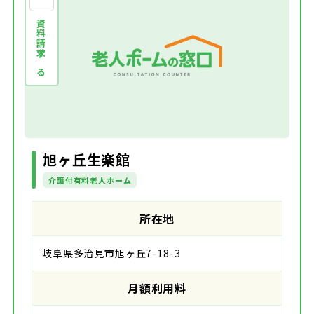
資料請求する
旭ヶ丘生楽館
介護付有料老人ホーム
所在地
岐阜県多治見市旭ヶ丘7-18-3
月額利用料