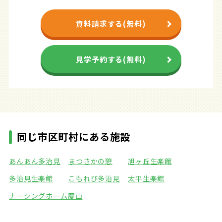
資料請求する(無料)
見学予約する(無料)
同じ市区町村にある施設
あんあん多治見
まつさかの憩
旭ヶ丘生楽館
多治見生楽館
こもれび多治見
太平生楽館
ナーシングホーム慶山