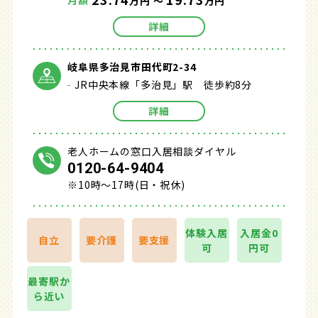
月額
万円 ～
万円
詳細
岐阜県多治見市田代町2-34
JR中央本線「多治見」駅 徒歩約8分
詳細
老人ホームの窓口入居相談ダイヤル
0120-64-9404
※10時～17時(日・祝休)
体験入居
入居金0
自立
要介護
要支援
可
円可
最寄駅か
ら近い