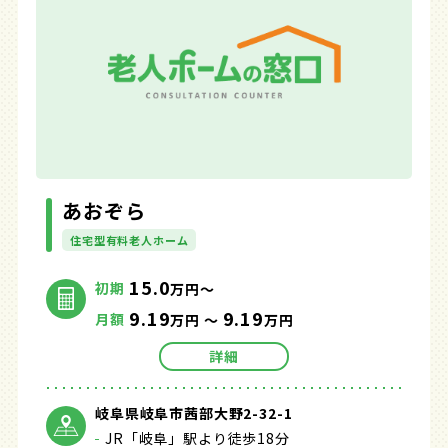
あおぞら
住宅型有料老人ホーム
15.0
初期
万円～
9.19
9.19
月額
万円 ～
万円
詳細
岐阜県岐阜市茜部大野2-32-1
JR「岐阜」駅より徒歩18分