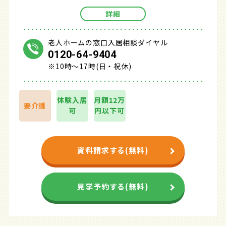
詳細
老人ホームの窓口入居相談ダイヤル
0120-64-9404
※10時～17時(日・祝休)
体験入居
月額12万
要介護
可
円以下可
資料請求する(無料)
見学予約する(無料)