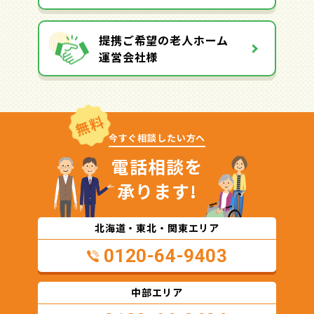
提携ご希望の老人ホーム
運営会社様
無料
今すぐ相談したい方へ
電話相談を
承ります!
北海道・東北・関東エリア
0120-64-9403
中部エリア