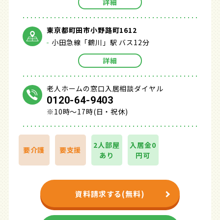
詳細
東京都町田市小野路町1612
小田急線「鶴川」駅 バス12分
詳細
老人ホームの窓口入居相談ダイヤル
0120-64-9403
※10時～17時(日・祝休)
2人部屋
入居金0
要介護
要支援
あり
円可
資料請求する(無料)