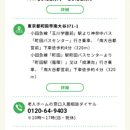
詳細
東京都町田市南大谷371-1
小田急線「玉川学園前」駅より神奈中バス
「町田バスセンター」行き乗車、「南大谷都
営前」下車徒歩約4分（320ｍ）
小田急線「町田」駅町田バスセンターより
「町田駅（循環）」又は「成瀬台」行き乗
車、「南大谷都営前」下車徒歩約４分（320
ｍ）
詳細
老人ホームの窓口入居相談ダイヤル
0120-64-9403
※10時～17時(日・祝休)