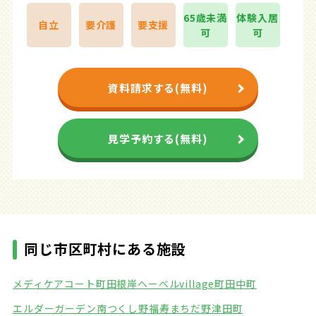
65歳未満
体験入居
自立
要介護
要支援
可
可
資料請求する(無料)
見学予約する(無料)
同じ市区町村にある施設
メディケアコート町田根岸
ヘーベルvillage町田中町
エルダーガーデン南つくし野
福寿まちだ野津田町