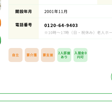
開設年月
2001年11月
電話番号
0120-64-9403
※10時～17時（日・祝休み）老人
2人部屋
入居金0
自立
要介護
要支援
あり
円可