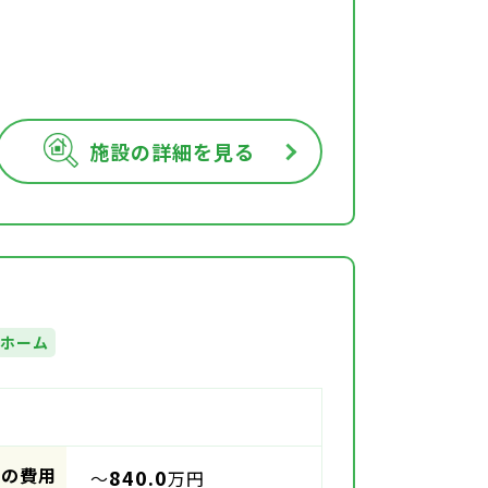
施設の詳細を見る
人ホーム
時の費用
840.0
～
万円