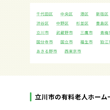
千代田区
中央区
港区
新宿区
渋谷区
中野区
杉並区
豊島区
立川市
武蔵野市
三鷹市
青梅
国分寺市
国立市
福生市
狛江
あきる野市
西東京市
立川市の有料老人ホーム