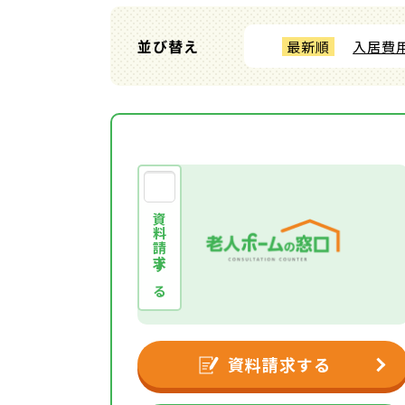
並び替え
最新順
入居費
資料請求する
資料請求する