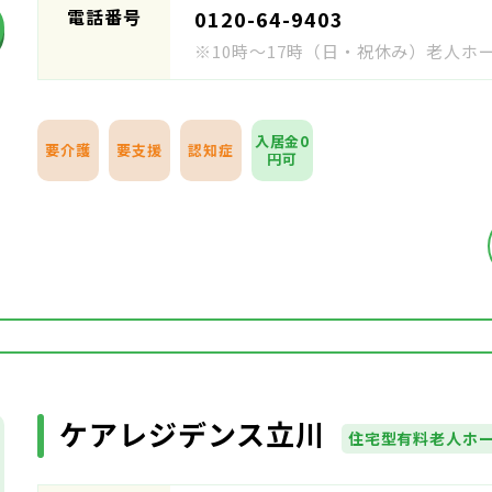
電話番号
0120-64-9403
※10時～17時（日・祝休み）老人
入居金0
要介護
要支援
認知症
円可
ケアレジデンス立川
住宅型有料老人ホ