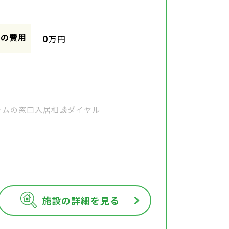
時の費用
0
万円
ホームの窓口入居相談ダイヤル
施設の詳細を見る