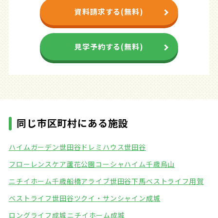
資料請求する(無料)
見学予約する(無料)
同じ市区町村にある施設
ハイムガーデン世田谷
ドレミハウス世田谷
フローレンスケア蘆花公園
コーシャハイム千歳烏山
ニチイホーム千歳船橋
アライブ世田谷下馬
ベストライフ用賀
ベストライフ世田谷
ツクイ・サンシャイン成城
ロングライフ成城
ニチイホーム成城