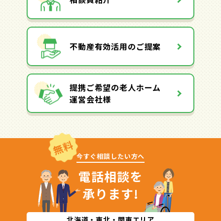
不動産有効活用のご提案
提携ご希望の老人ホーム
運営会社様
無料
今すぐ相談したい方へ
電話相談を
承ります!
北海道・東北・関東エリア