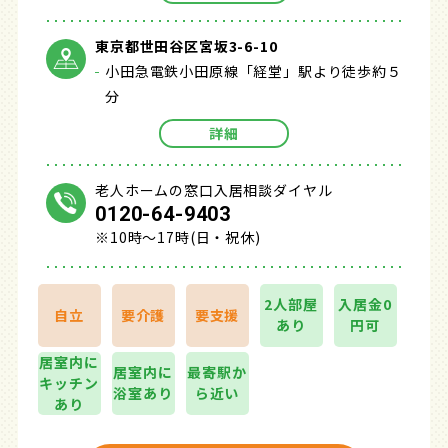
東京都世田谷区宮坂3-6-10
小田急電鉄小田原線「経堂」駅より徒歩約５
分
詳細
老人ホームの窓口入居相談ダイヤル
0120-64-9403
※10時～17時(日・祝休)
2人部屋
入居金0
自立
要介護
要支援
あり
円可
居室内に
居室内に
最寄駅か
キッチン
浴室あり
ら近い
あり