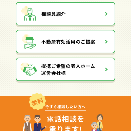
相談員紹介
不動産有効活用のご提案
提携ご希望の老人ホーム
運営会社様
無料
今すぐ相談したい方へ
電話相談を
承ります!