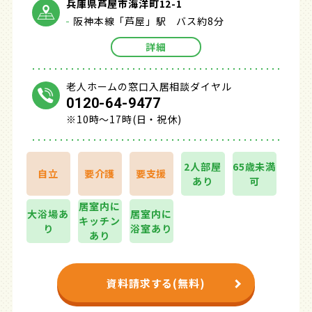
兵庫県芦屋市海洋町12-1
阪神本線「芦屋」駅 バス約8分
詳細
老人ホームの窓口入居相談ダイヤル
0120-64-9477
※10時～17時(日・祝休)
2人部屋
65歳未満
自立
要介護
要支援
あり
可
居室内に
大浴場あ
居室内に
キッチン
り
浴室あり
あり
資料請求する(無料)