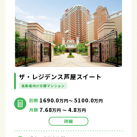
ザ・レジデンス芦屋スイート
高齢者向け分譲マンション
1690.0
5100.0
初期
万円～
万円
7.68
4.8
月額
万円 ～
万円
詳細