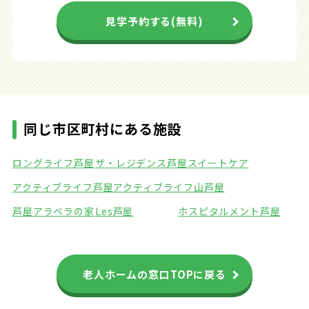
見学予約する(無料)
同じ市区町村にある施設
ロングライフ芦屋
ザ・レジデンス芦屋スイートケア
アクティブライフ芦屋
アクティブライフ山芦屋
芦屋アラベラの家
Les芦屋
ホスピタルメント芦屋
老人ホームの窓口TOPに戻る