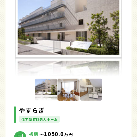
やすらぎ
住宅型有料老人ホーム
1050.0
初期
～
万円