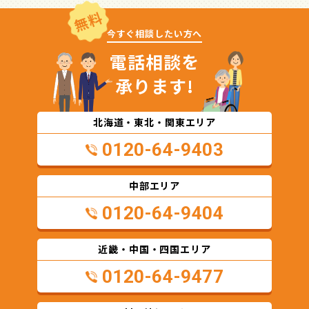
無料
今すぐ相談したい方へ
電話相談を
承ります!
北海道・東北・関東エリア
0120-64-9403
中部エリア
0120-64-9404
近畿・中国・四国エリア
0120-64-9477