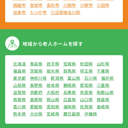
西脇市
宝塚市
高砂市
川西市
小野市
三田市
加東市
たつの市
川辺郡猪名川町
地域から
老人ホームを探す
北海道
青森県
岩手県
宮城県
秋田県
山形県
福島県
茨城県
栃木県
群馬県
埼玉県
千葉県
東京都
神奈川県
新潟県
富山県
石川県
福井県
山梨県
長野県
岐阜県
静岡県
愛知県
三重県
滋賀県
京都府
大阪府
兵庫県
奈良県
和歌山県
鳥取県
島根県
岡山県
広島県
山口県
徳島県
香川県
愛媛県
高知県
福岡県
佐賀県
長崎県
熊本県
大分県
宮崎県
鹿児島県
沖縄県