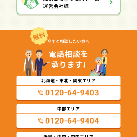
運営会社様
無料
今すぐ相談したい方へ
電話相談を
承ります!
北海道・東北・関東エリア
0120-64-9403
中部エリア
0120-64-9404
近畿・中国・四国エリア