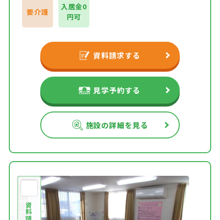
入居金0
要介護
円可
資料請求する
見学予約する
施設の詳細を見る